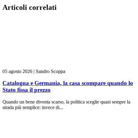
Articoli correlati
05 agosto 2026
|
Sandro Scoppa
Catalogna e Germania, la casa scompare quando lo
Stato fissa il prezzo
Quando un bene diventa scarso, la politica sceglie quasi sempre la
strada più semplice: invece di...