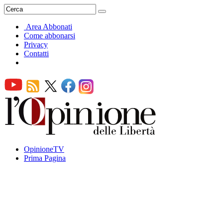
Area Abbonati
Come abbonarsi
Privacy
Contatti
OpinioneTV
Prima Pagina