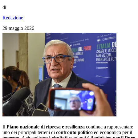
di
Redazione
29 maggio 2026
Il
Piano nazionale di ripresa e resilienza
continua a rappresentare
uno dei principali terreni di
confronto politico
ed economico per il
governo
. A rivendicare i
risultati
raggiunti è il
ministro per il Pnrr