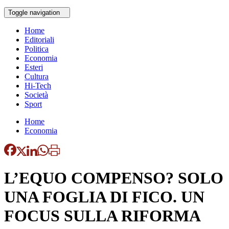
Toggle navigation
Home
Editoriali
Politica
Economia
Esteri
Cultura
Hi-Tech
Società
Sport
Home
Economia
L’EQUO COMPENSO? SOLO
UNA FOGLIA DI FICO. UN
FOCUS SULLA RIFORMA