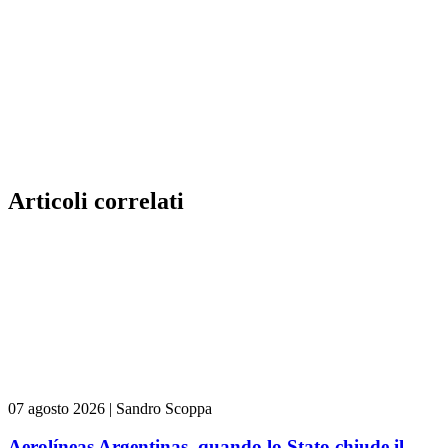
Articoli correlati
07 agosto 2026
|
Sandro Scoppa
Aerolíneas Argentinas, quando lo Stato chiude il