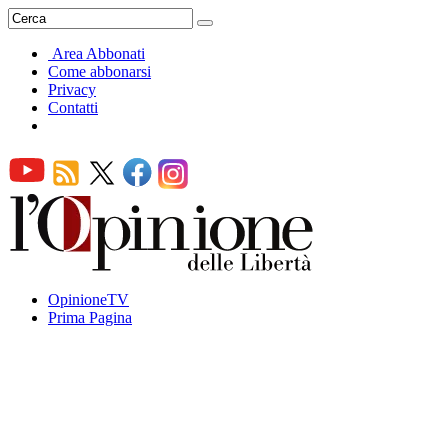
Area Abbonati
Come abbonarsi
Privacy
Contatti
OpinioneTV
Prima Pagina