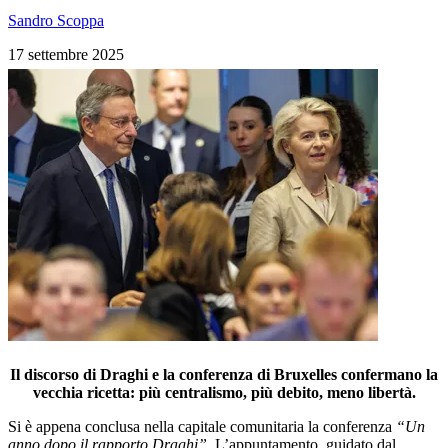
Sandro Scoppa
17 settembre 2025
Il discorso di Draghi e la conferenza di Bruxelles confermano la
vecchia ricetta: più centralismo, più debito, meno libertà.
Si è appena conclusa nella capitale comunitaria la conferenza
“Un
anno dopo il rapporto Draghi”
. L’appuntamento, guidato dal