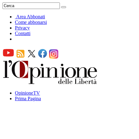
Area Abbonati
Come abbonarsi
Privacy
Contatti
OpinioneTV
Prima Pagina