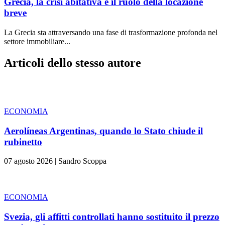
Grecia, la crisi abitativa e il ruolo della locazione
breve
La Grecia sta attraversando una fase di trasformazione profonda nel
settore immobiliare...
Articoli dello stesso autore
ECONOMIA
Aerolíneas Argentinas, quando lo Stato chiude il
rubinetto
07 agosto 2026
|
Sandro Scoppa
ECONOMIA
Svezia, gli affitti controllati hanno sostituito il prezzo