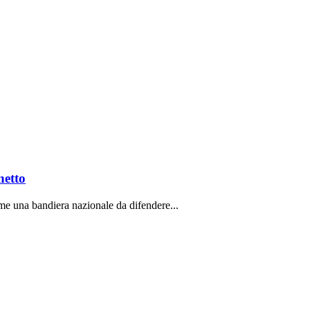
netto
ome una bandiera nazionale da difendere...