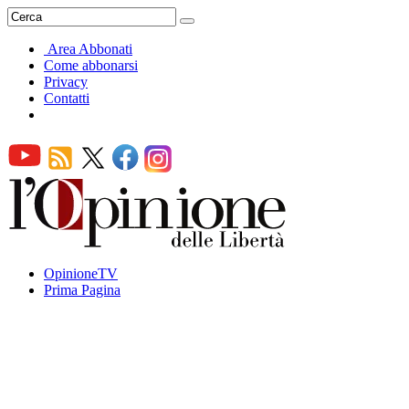
Area Abbonati
Come abbonarsi
Privacy
Contatti
OpinioneTV
Prima Pagina