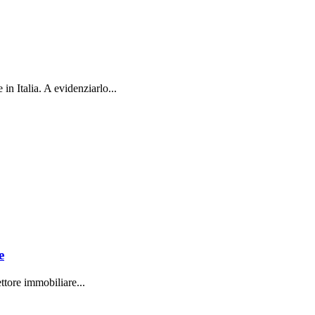
in Italia. A evidenziarlo...
e
ttore immobiliare...