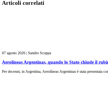
Articoli correlati
07 agosto 2026
|
Sandro Scoppa
Aerolíneas Argentinas, quando lo Stato chiude il rubi
Per decenni, in Argentina, Aerolíneas Argentinas è stata presentata c