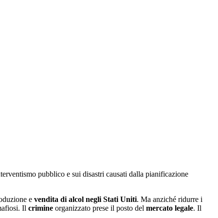
nterventismo pubblico e sui disastri causati dalla pianificazione
produzione e
vendita di alcol negli Stati Uniti
. Ma anziché ridurre i
afiosi. Il
crimine
organizzato prese il posto del
mercato legale
. Il