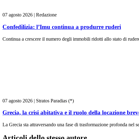
07 agosto 2026
|
Redazione
Confedilizia: l’Imu continua a produrre ruderi
Continua a crescere il numero degli immobili ridotti allo stato di rudere 
07 agosto 2026
|
Stratos Paradias (*)
Grecia, la crisi abitativa e il ruolo della locazione brev
La Grecia sta attraversando una fase di trasformazione profonda nel se
Articoli dello stesso autore