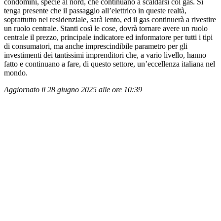
condomini, specie al nord, che continuano a scaldarsi col gas. Si
tenga presente che il passaggio all’elettrico in queste realtà,
soprattutto nel residenziale, sarà lento, ed il gas continuerà a rivestire
un ruolo centrale. Stanti così le cose, dovrà tornare avere un ruolo
centrale il prezzo, principale indicatore ed informatore per tutti i tipi
di consumatori, ma anche imprescindibile parametro per gli
investimenti dei tantissimi imprenditori che, a vario livello, hanno
fatto e continuano a fare, di questo settore, un’eccellenza italiana nel
mondo.
Aggiornato il 28 giugno 2025 alle ore 10:39