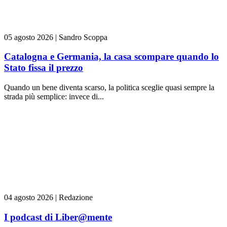
05 agosto 2026
|
Sandro Scoppa
Catalogna e Germania, la casa scompare quando lo
Stato fissa il prezzo
Quando un bene diventa scarso, la politica sceglie quasi sempre la
strada più semplice: invece di...
04 agosto 2026
|
Redazione
I podcast di Liber@mente