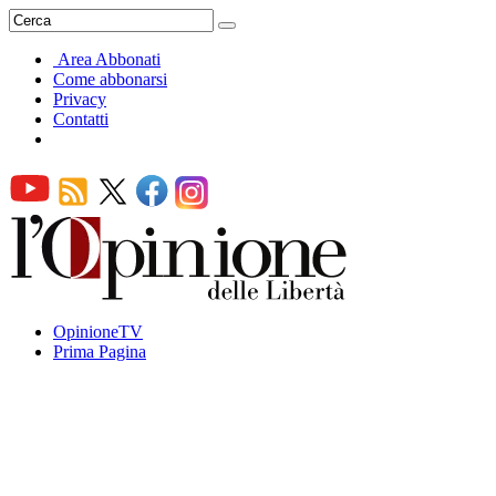
Area Abbonati
Come abbonarsi
Privacy
Contatti
OpinioneTV
Prima Pagina