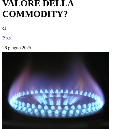
VALORE DELLA
COMMODITY?
di
P.p.s.
28 giugno 2025