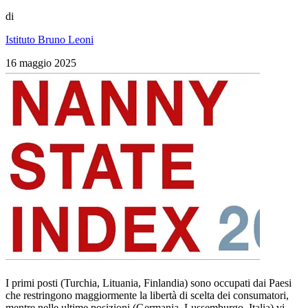
di
Istituto Bruno Leoni
16 maggio 2025
I primi posti (Turchia, Lituania, Finlandia) sono occupati dai Paesi
che restringono maggiormente la libertà di scelta dei consumatori,
mentre nelle ultime posizioni (Germania, Lussemburgo, Italia) vi