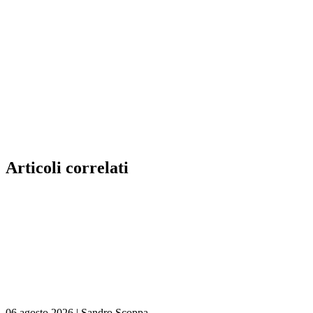
Articoli correlati
06 agosto 2026
|
Sandro Scoppa