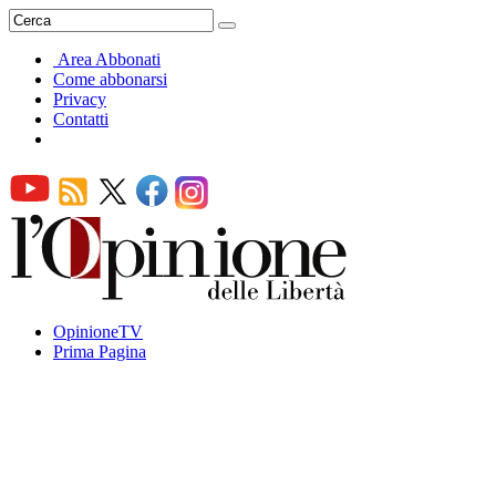
Area Abbonati
Come abbonarsi
Privacy
Contatti
OpinioneTV
Prima Pagina