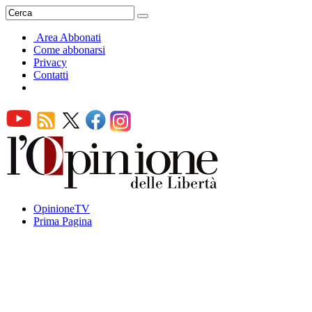
Area Abbonati
Come abbonarsi
Privacy
Contatti
OpinioneTV
Prima Pagina