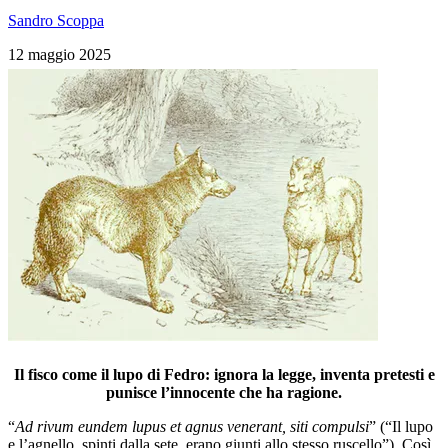
Sandro Scoppa
12 maggio 2025
Il fisco come il lupo di Fedro: ignora la legge, inventa pretesti e
punisce l’innocente che ha ragione.
“
Ad rivum eundem lupus et agnus venerant, siti compulsi
” (“Il lupo
e l’agnello, spinti dalla sete, erano giunti allo stesso ruscello”). Così