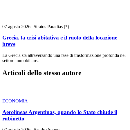
07 agosto 2026
|
Stratos Paradias (*)
Grecia, la crisi abitativa e il ruolo della locazione
breve
La Grecia sta attraversando una fase di trasformazione profonda nel
settore immobiliare...
Articoli dello stesso autore
ECONOMIA
Aerolíneas Argentinas, quando lo Stato chiude il
rubinetto
07 agosto 2026
|
Sandro Scoppa