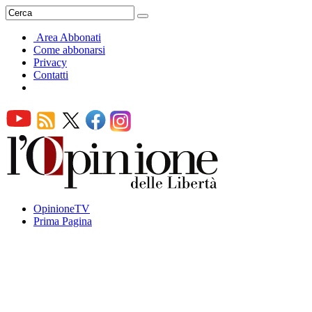
Area Abbonati
Come abbonarsi
Privacy
Contatti
OpinioneTV
Prima Pagina