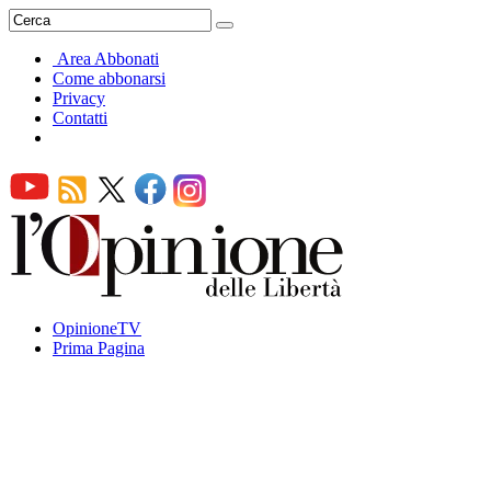
Area Abbonati
Come abbonarsi
Privacy
Contatti
OpinioneTV
Prima Pagina