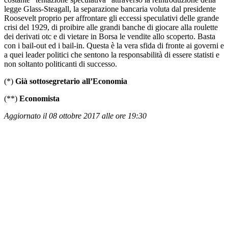
legge Glass-Steagall, la separazione bancaria voluta dal presidente
Roosevelt proprio per affrontare gli eccessi speculativi delle grande
crisi del 1929, di proibire alle grandi banche di giocare alla roulette
dei derivati otc e di vietare in Borsa le vendite allo scoperto. Basta
con i bail-out ed i bail-in. Questa è la vera sfida di fronte ai governi e
a quei leader politici che sentono la responsabilità di essere statisti e
non soltanto politicanti di successo.
(*)
Già sottosegretario all’Economia
(**)
Economista
Aggiornato il 08 ottobre 2017 alle ore 19:30