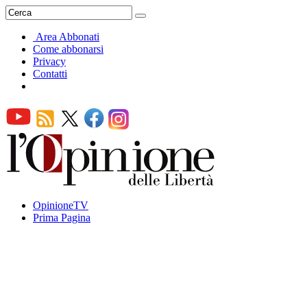
Area Abbonati
Come abbonarsi
Privacy
Contatti
OpinioneTV
Prima Pagina