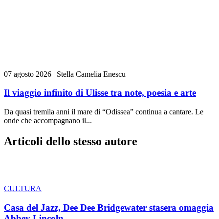
07 agosto 2026
|
Stella Camelia Enescu
Il viaggio infinito di Ulisse tra note, poesia e arte
Da quasi tremila anni il mare di “Odissea” continua a cantare. Le
onde che accompagnano il...
Articoli dello stesso autore
CULTURA
Casa del Jazz, Dee Dee Bridgewater stasera omaggia
Abbey Lincoln