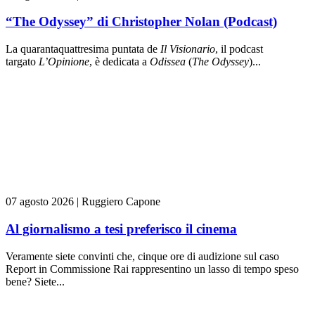
“The Odyssey” di Christopher Nolan (Podcast)
La quarantaquattresima puntata de
Il Visionario
, il podcast
targato
L’Opinione
, è dedicata a
Odissea
(
The Odyssey
)...
07 agosto 2026
|
Ruggiero Capone
Al giornalismo a tesi preferisco il cinema
Veramente siete convinti che, cinque ore di audizione sul caso
Report in Commissione Rai rappresentino un lasso di tempo speso
bene? Siete...