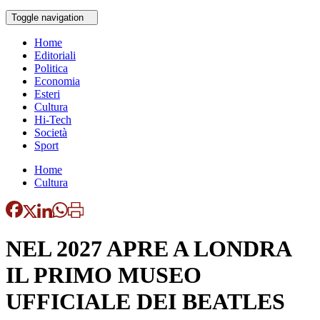
Toggle navigation
Home
Editoriali
Politica
Economia
Esteri
Cultura
Hi-Tech
Società
Sport
Home
Cultura
NEL 2027 APRE A LONDRA
IL PRIMO MUSEO
UFFICIALE DEI BEATLES