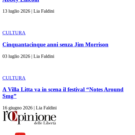
13 luglio 2026
|
Lia Faldini
CULTURA
Cinquantacinque anni senza Jim Morrison
03 luglio 2026
|
Lia Faldini
CULTURA
A Villa Litta va in scena il festival “Notes Around
Smg”
16 giugno 2026
|
Lia Faldini