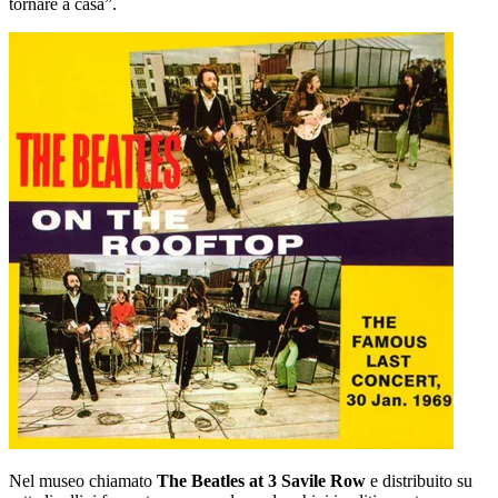
tornare a casa”.
Nel museo chiamato
The Beatles at 3 Savile Row
e distribuito su