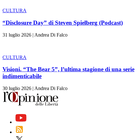
CULTURA
“Disclosure Day” di Steven Spielberg (Podcast)
31 luglio 2026
|
Andrea Di Falco
CULTURA
Visioni. “The Bear 5”, l’ultima stagione di una serie
indimenticabile
30 luglio 2026
|
Andrea Di Falco