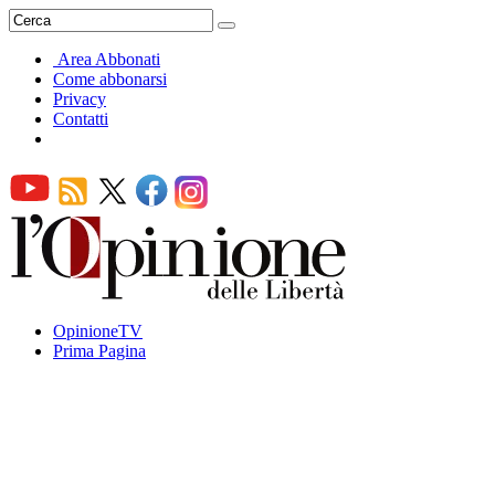
Area Abbonati
Come abbonarsi
Privacy
Contatti
OpinioneTV
Prima Pagina