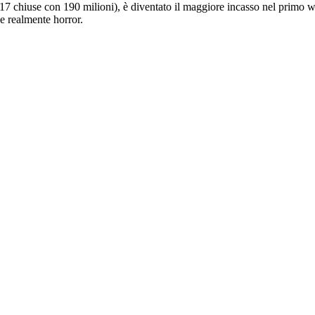
017 chiuse con 190 milioni), è diventato il maggiore incasso nel primo w
ne realmente horror.