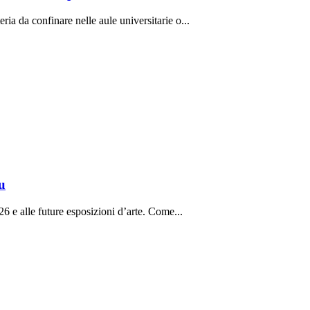
ria da confinare nelle aule universitarie o...
u
26 e alle future esposizioni d’arte. Come...