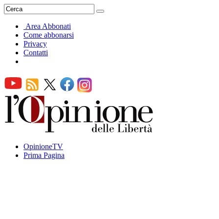
Area Abbonati
Come abbonarsi
Privacy
Contatti
OpinioneTV
Prima Pagina