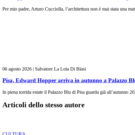
Per mio padre, Arturo Cucciolla, l’architettura non è mai stata una mate
06 agosto 2026
|
Salvatore La Lota Di Blasi
Pisa, Edward Hopper arriva in autunno a Palazzo Bl
In piena torrida estate il Palazzo Blu di Pisa guarda già all’autunno 20
Articoli dello stesso autore
CULTURA