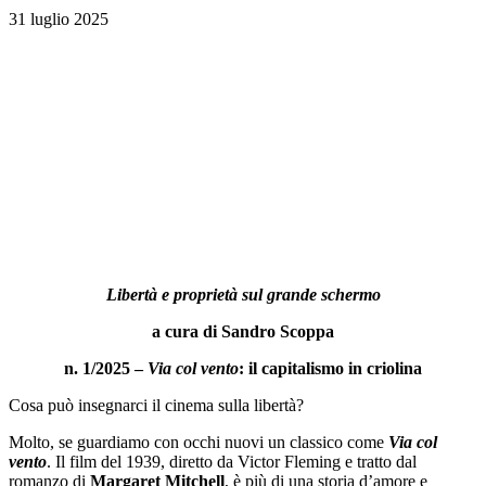
31 luglio 2025
Libertà e proprietà sul grande schermo
a cura di Sandro Scoppa
n. 1/2025 –
Via col vento
: il capitalismo in criolina
Cosa può insegnarci il cinema sulla libertà?
Molto, se guardiamo con occhi nuovi un classico come
Via col
vento
. Il film del 1939, diretto da Victor Fleming e tratto dal
romanzo di
Margaret Mitchell
, è più di una storia d’amore e