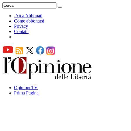
Area Abbonati
Come abbonarsi
Privacy
Contatti
OpinioneTV
Prima Pagina