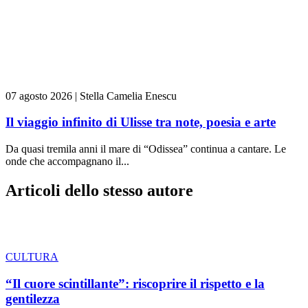
07 agosto 2026
|
Stella Camelia Enescu
Il viaggio infinito di Ulisse tra note, poesia e arte
Da quasi tremila anni il mare di “Odissea” continua a cantare. Le
onde che accompagnano il...
Articoli dello stesso autore
CULTURA
“Il cuore scintillante”: riscoprire il rispetto e la
gentilezza