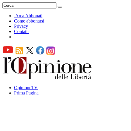
Area Abbonati
Come abbonarsi
Privacy
Contatti
OpinioneTV
Prima Pagina