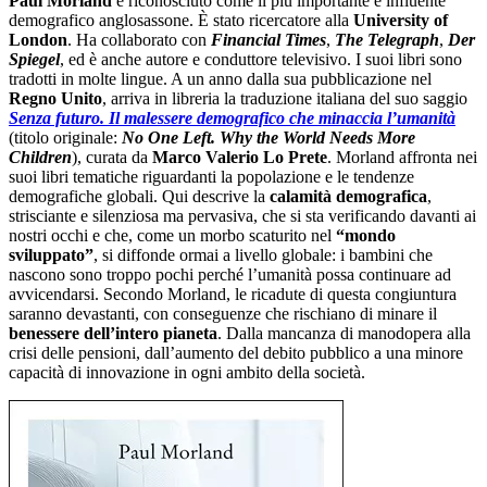
Paul Morland
è riconosciuto come il più importante e influente
demografico anglosassone. È stato ricercatore alla
University of
London
. Ha collaborato con
Financial Times
,
The Telegraph
,
Der
Spiegel
, ed è anche autore e conduttore televisivo. I suoi libri sono
tradotti in molte lingue. A un anno dalla sua pubblicazione nel
Regno Unito
, arriva in libreria la traduzione italiana del suo saggio
Senza futuro. Il malessere demografico
che
minaccia l’umanità
(titolo originale:
No One Left. Why the World Needs More
Children
), curata da
Marco Valerio Lo Prete
. Morland affronta nei
suoi libri tematiche riguardanti la popolazione e le tendenze
demografiche globali. Qui descrive la
calamità demografica
,
strisciante e silenziosa ma pervasiva, che si sta verificando davanti ai
nostri occhi e che, come un morbo scaturito nel
“mondo
sviluppato”
, si diffonde ormai a livello globale: i bambini che
nascono sono troppo pochi perché l’umanità possa continuare ad
avvicendarsi. Secondo Morland, le ricadute di questa congiuntura
saranno devastanti, con conseguenze che rischiano di minare il
benessere dell’intero pianeta
. Dalla mancanza di manodopera alla
crisi delle pensioni, dall’aumento del debito pubblico a una minore
capacità di innovazione in ogni ambito della società.