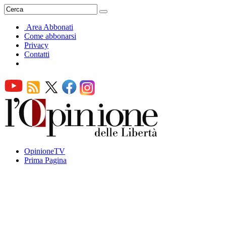
Area Abbonati
Come abbonarsi
Privacy
Contatti
OpinioneTV
Prima Pagina