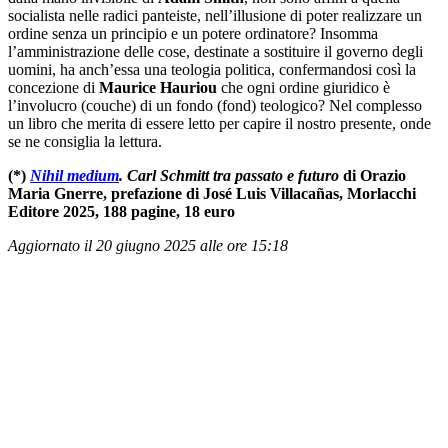
socialista nelle radici panteiste, nell’illusione di poter realizzare un
ordine senza un principio e un potere ordinatore? Insomma
l’amministrazione delle cose, destinate a sostituire il governo degli
uomini, ha anch’essa una teologia politica, confermandosi così la
concezione di
Maurice Hauriou
che ogni ordine giuridico è
l’involucro (couche) di un fondo (fond) teologico? Nel complesso
un libro che merita di essere letto per capire il nostro presente, onde
se ne consiglia la lettura.
(*)
Nihil medium
. Carl Schmitt tra passato e futuro
di Orazio
Maria Gnerre, prefazione di José Luis Villacañas, Morlacchi
Editore 2025, 188 pagine, 18 euro
Aggiornato il 20 giugno 2025 alle ore 15:18