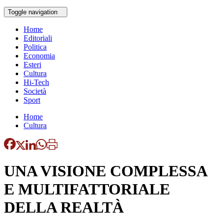
Toggle navigation
Home
Editoriali
Politica
Economia
Esteri
Cultura
Hi-Tech
Società
Sport
Home
Cultura
UNA VISIONE COMPLESSA
E MULTIFATTORIALE
DELLA REALTÀ