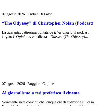
07 agosto 2026
|
Andrea Di Falco
“The Odyssey” di Christopher Nolan (Podcast)
La quarantaquattresima puntata de
Il Visionario
, il podcast
targato
L’Opinione
, è dedicata a
Odissea
(
The Odyssey
)...
07 agosto 2026
|
Ruggiero Capone
Al giornalismo a tesi preferisco il cinema
Veramente siete convinti che, cinque ore di audizione sul caso