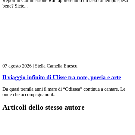
Report in Commissione Rai rappresentino un lasso di tempo speso
bene? Siete...
07 agosto 2026
|
Stella Camelia Enescu
Il viaggio infinito di Ulisse tra note, poesia e arte
Da quasi tremila anni il mare di “Odissea” continua a cantare. Le
onde che accompagnano il...
Articoli dello stesso autore