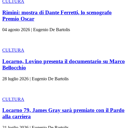
CULTURA
Rimini: mostra di Dante Ferretti, lo scenografo
Premio Oscar
04 agosto 2026
|
Eugenio De Bartolis
CULTURA
Locarno, Lovino presenta il documentario su Marco
Bellocchio
28 luglio 2026
|
Eugenio De Bartolis
CULTURA
Locarno 79, James Gray sarà premiato con il Pardo
alla carriera
21 luglio 2026
|
Eugenio De Bartolis