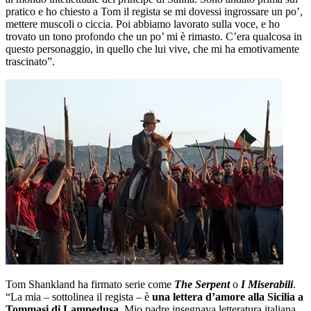
pratico e ho chiesto a Tom il regista se mi dovessi ingrossare un po’,
mettere muscoli o ciccia. Poi abbiamo lavorato sulla voce, e ho
trovato un tono profondo che un po’ mi è rimasto. C’era qualcosa in
questo personaggio, in quello che lui vive, che mi ha emotivamente
trascinato”.
Tom Shankland ha firmato serie come
The Serpent
o
I Miserabili
.
“La mia – sottolinea il regista – è
una lettera d’amore alla Sicilia a
Tommasi di Lampedusa
. Mio padre insegnava letteratura italiana