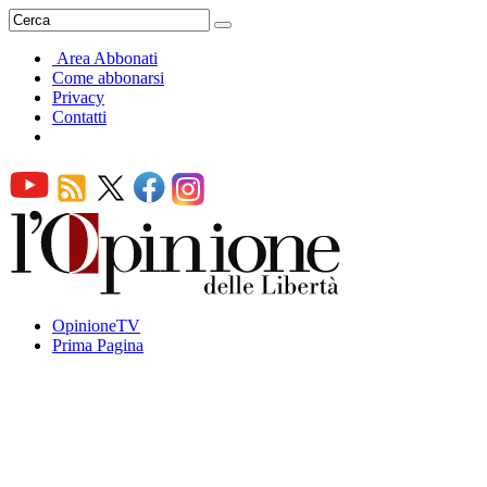
Area Abbonati
Come abbonarsi
Privacy
Contatti
OpinioneTV
Prima Pagina