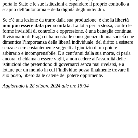
porta lo Stato e le sue istituzioni a espandere il proprio controllo a
scapito dell’autonomia e della dignità degli individui.
Se c’è una lezione da trarre dalla sua produzione, è che
la libertà
non può essere data per scontata
. La lotta per la stessa, contro le
forme invisibili di controllo e oppressione, è una battaglia continua.
Il visionario di Praga ci ha mostra le conseguenze di una società che
dimentica l’importanza della libertà individuale, del diritto a esistere
senza essere costantemente soggetti al giudizio di un potere
arbitrario e incomprensibile. E a cent’anni dalla sua morte, ci parla
ancora: ci chiama a essere vigili, a non cedere all’assurdità delle
istituzioni che pretendono di governarci senza mai rivelarsi, e a
lottare per un mondo in cui l’individuo possa finalmente trovare il
suo posto, libero dalle catene del potere opprimente.
Aggiornato il 28 ottobre 2024 alle ore 15:34