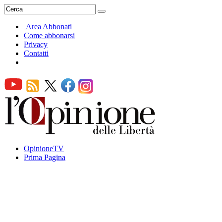
Area Abbonati
Come abbonarsi
Privacy
Contatti
OpinioneTV
Prima Pagina