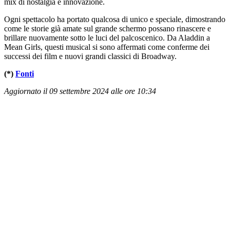
mix di nostalgia e innovazione.
Ogni spettacolo ha portato qualcosa di unico e speciale, dimostrando
come le storie già amate sul grande schermo possano rinascere e
brillare nuovamente sotto le luci del palcoscenico. Da Aladdin a
Mean Girls, questi musical si sono affermati come conferme dei
successi dei film e nuovi grandi classici di Broadway.
(*)
Fonti
Aggiornato il 09 settembre 2024 alle ore 10:34