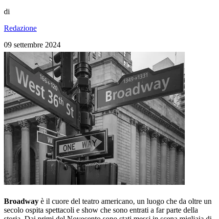
di
Redazione
09 settembre 2024
Broadway
è il cuore del teatro americano, un luogo che da oltre un
secolo ospita spettacoli e show che sono entrati a far parte della
storia. Dai primi del Novecento sono stati messi in scena migliaia di