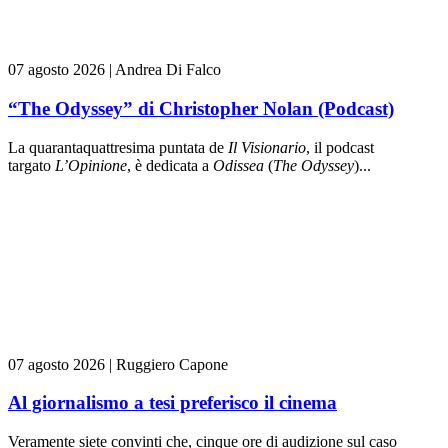
07 agosto 2026
|
Andrea Di Falco
“The Odyssey” di Christopher Nolan (Podcast)
La quarantaquattresima puntata de
Il Visionario
, il podcast
targato
L’Opinione
, è dedicata a
Odissea
(
The Odyssey
)...
07 agosto 2026
|
Ruggiero Capone
Al giornalismo a tesi preferisco il cinema
Veramente siete convinti che, cinque ore di audizione sul caso