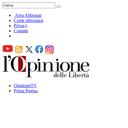
Area Abbonati
Come abbonarsi
Privacy
Contatti
OpinioneTV
Prima Pagina