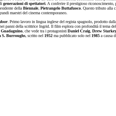
di
generazioni
di spettatori
. A conferire il prestigioso riconoscimento,
presidente della
Biennale
,
Pietrangelo Buttafuoco
. Questo tributo alla
grandi maestri del cinema contemporaneo.
 door
. Primo lavoro in lingua inglese del regista spagnolo, prodotto dall
ei panni della scrittrice Ingrid. Il film esplora con profondità il tema de
 Guadagnino
, che vede tra i protagonisti
Daniel Craig
,
Drew Starke
m S. Burroughs
, scritto nel
1952
ma pubblicato solo nel
1985
a causa d