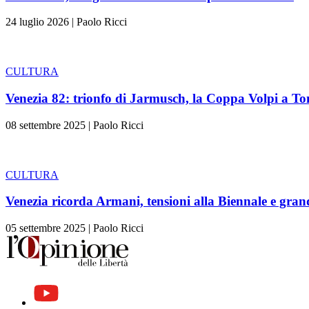
24 luglio 2026
|
Paolo Ricci
CULTURA
Venezia 82: trionfo di Jarmusch, la Coppa Volpi a Ton
08 settembre 2025
|
Paolo Ricci
CULTURA
Venezia ricorda Armani, tensioni alla Biennale e gra
05 settembre 2025
|
Paolo Ricci