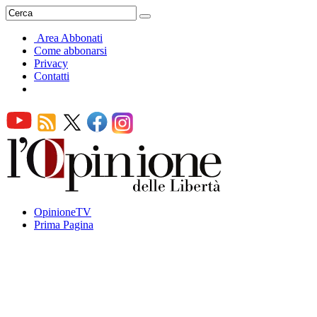
Area Abbonati
Come abbonarsi
Privacy
Contatti
OpinioneTV
Prima Pagina