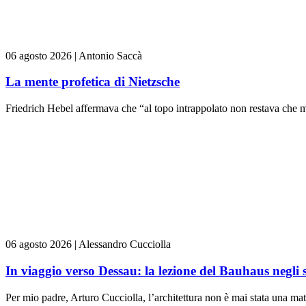
06 agosto 2026
|
Antonio Saccà
La mente profetica di Nietzsche
Friedrich Hebel affermava che “al topo intrappolato non restava che m
06 agosto 2026
|
Alessandro Cucciolla
In viaggio verso Dessau: la lezione del Bauhaus negli 
Per mio padre, Arturo Cucciolla, l’architettura non è mai stata una mate