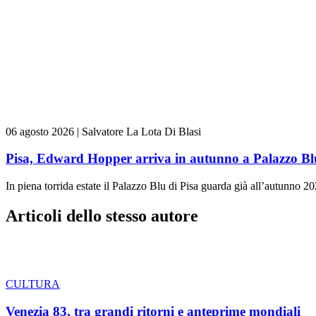
06 agosto 2026
|
Salvatore La Lota Di Blasi
Pisa, Edward Hopper arriva in autunno a Palazzo Bl
In piena torrida estate il Palazzo Blu di Pisa guarda già all’autunno 20
Articoli dello stesso autore
CULTURA
Venezia 83, tra grandi ritorni e anteprime mondiali