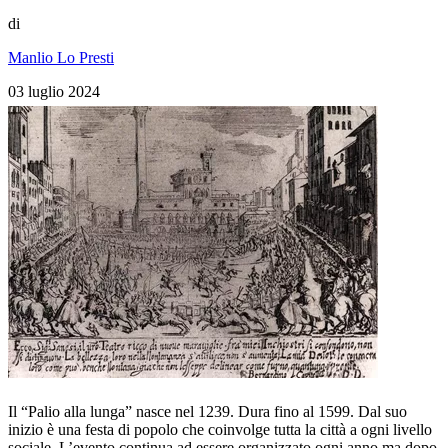
di
Manlio Lo Presti
03 luglio 2024
Il “Palio alla lunga” nasce nel 1239. Dura fino al 1599. Dal suo
inizio è una festa di popolo che coinvolge tutta la città a ogni livello
sociale. L’evento continua ad essere organizzato ogni anno ma dopo