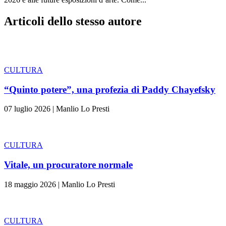
Articoli dello stesso autore
CULTURA
“Quinto potere”, una profezia di Paddy Chayefsky
07 luglio 2026
|
Manlio Lo Presti
CULTURA
Vitale, un procuratore normale
18 maggio 2026
|
Manlio Lo Presti
CULTURA