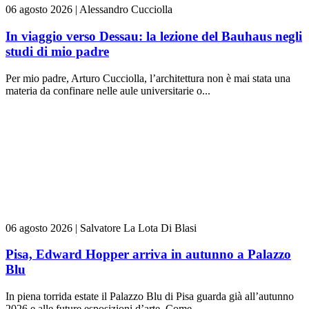
06 agosto 2026
|
Alessandro Cucciolla
In viaggio verso Dessau: la lezione del Bauhaus negli
studi di mio padre
Per mio padre, Arturo Cucciolla, l’architettura non è mai stata una
materia da confinare nelle aule universitarie o...
06 agosto 2026
|
Salvatore La Lota Di Blasi
Pisa, Edward Hopper arriva in autunno a Palazzo
Blu
In piena torrida estate il Palazzo Blu di Pisa guarda già all’autunno
2026 e alle future esposizioni d’arte. Come...