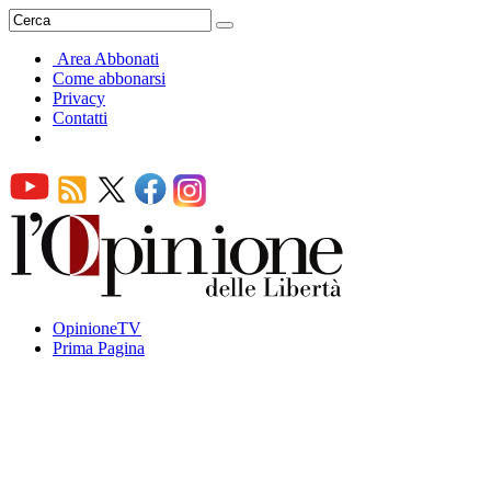
Area Abbonati
Come abbonarsi
Privacy
Contatti
OpinioneTV
Prima Pagina