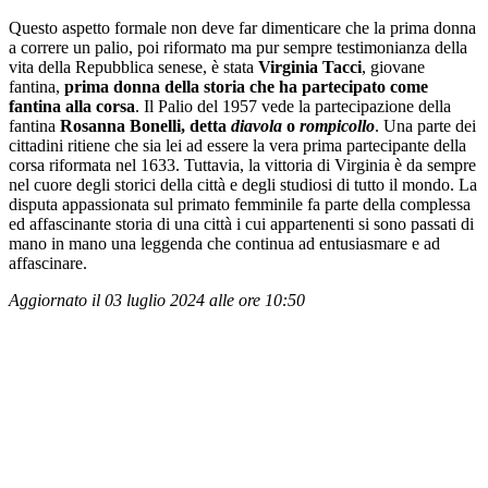
Questo aspetto formale non deve far dimenticare che la prima donna
a correre un palio, poi riformato ma pur sempre testimonianza della
vita della Repubblica senese, è stata
Virginia Tacci
, giovane
fantina,
prima donna della storia che ha partecipato come
fantina alla corsa
. Il Palio del 1957 vede la partecipazione della
fantina
Rosanna Bonelli, detta
diavola
o
rompicollo
. Una parte dei
cittadini ritiene che sia lei ad essere la vera prima partecipante della
corsa riformata nel 1633. Tuttavia, la vittoria di Virginia è da sempre
nel cuore degli storici della città e degli studiosi di tutto il mondo. La
disputa appassionata sul primato femminile fa parte della complessa
ed affascinante storia di una città i cui appartenenti si sono passati di
mano in mano una leggenda che continua ad entusiasmare e ad
affascinare.
Aggiornato il 03 luglio 2024 alle ore 10:50