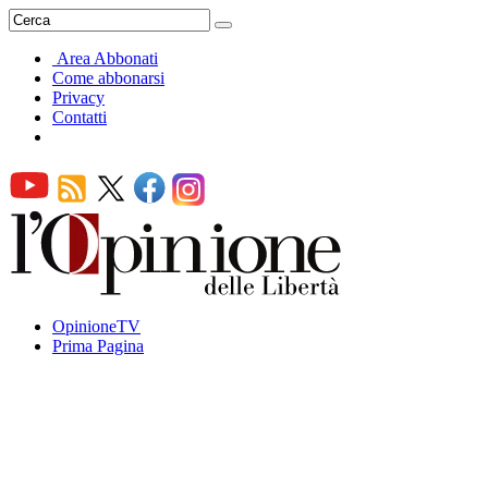
Area Abbonati
Come abbonarsi
Privacy
Contatti
OpinioneTV
Prima Pagina