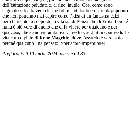
dell’istituzione paludata e, al fine, inutile. Così come sono
stigmatizzati attraverso le sue fulminanti battute i parenti-popolino,
che non potranno mai capire come l’idea di un fantasma calzi
perfettamente lo scopo della vita sia di Ponza che di Frola. Perché
nulla è più vero di quello che ci fa vivere per qualcuno e per
qualcosa, che siano entrambi reali, irreali o, addirittura, surreali. La
vita è un dipinto di
René
Magritte
, dove l’assurdo è
vero
, solo
perché qualcuno l’ha pensato. Spettacolo imperdibile!
Aggiornato il 10 aprile 2024 alle ore 09:33