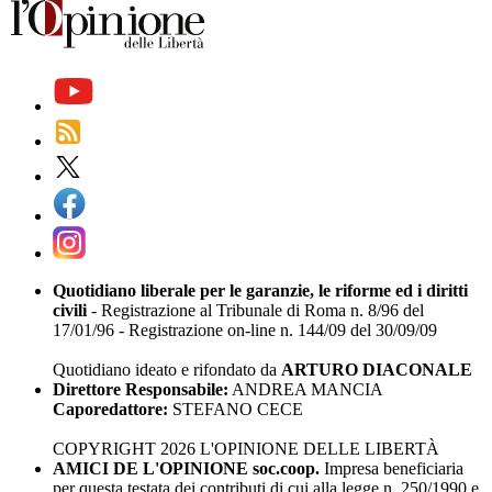
Quotidiano liberale per le garanzie, le riforme ed i diritti
civili
- Registrazione al Tribunale di Roma n. 8/96 del
17/01/96 - Registrazione on-line n. 144/09 del 30/09/09
Quotidiano ideato e rifondato da
ARTURO DIACONALE
Direttore Responsabile:
ANDREA MANCIA
Caporedattore:
STEFANO CECE
COPYRIGHT 2026 L'OPINIONE DELLE LIBERTÀ
AMICI DE L'OPINIONE soc.coop.
Impresa beneficiaria
per questa testata dei contributi di cui alla legge n. 250/1990 e