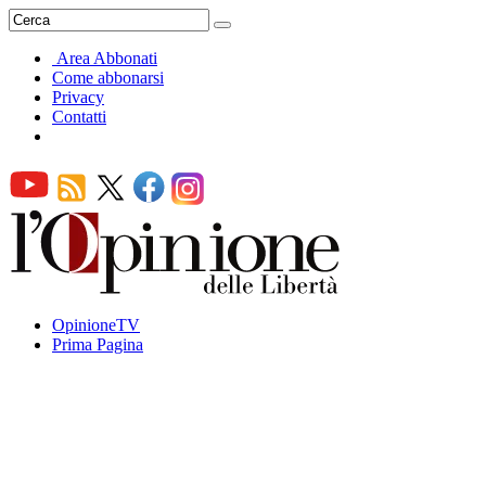
Area Abbonati
Come abbonarsi
Privacy
Contatti
OpinioneTV
Prima Pagina