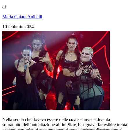
di
Maria Chiara Aniballi
10 febbraio 2024
Nella serata che doveva essere delle
cover
e invece diventa
soprattutto dell’autocitazione ai fini
Siae
, bisognava far esibire trenta
cantanti con relativi accompagnatori senza arrivare direttamente al