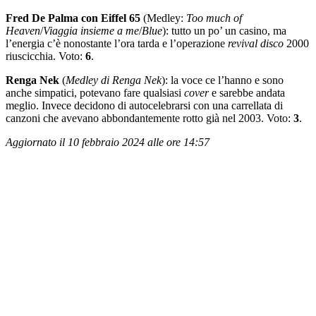
Fred De Palma con Eiffel 65
(Medley:
Too much of
Heaven
/
Viaggia insieme a me
/
Blue
): tutto un po’ un casino, ma
l’energia c’è nonostante l’ora tarda e l’operazione
revival disco
2000
riuscicchia. Voto:
6
.
Renga Nek
(
Medley di Renga Nek
): la voce ce l’hanno e sono
anche simpatici, potevano fare qualsiasi
cover
e sarebbe andata
meglio. Invece decidono di autocelebrarsi con una carrellata di
canzoni che avevano abbondantemente rotto già nel 2003. Voto:
3
.
Aggiornato il 10 febbraio 2024 alle ore 14:57