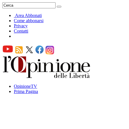
Area Abbonati
Come abbonarsi
Privacy
Contatti
OpinioneTV
Prima Pagina