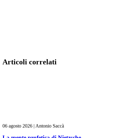
Articoli correlati
06 agosto 2026
|
Antonio Saccà
La mente profetica di Nietzsche