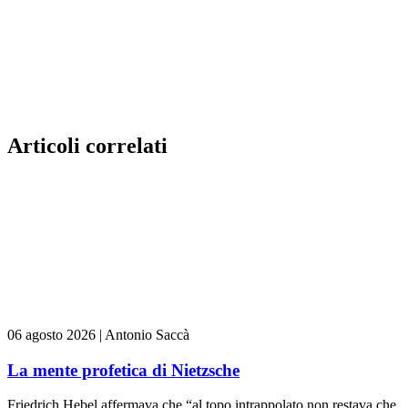
Articoli correlati
06 agosto 2026
|
Antonio Saccà
La mente profetica di Nietzsche
Friedrich Hebel affermava che “al topo intrappolato non restava che