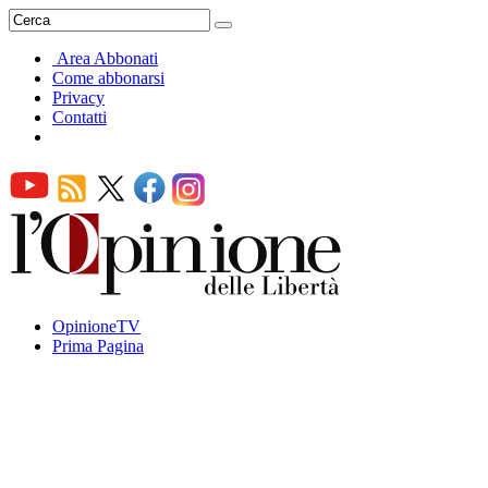
Area Abbonati
Come abbonarsi
Privacy
Contatti
OpinioneTV
Prima Pagina