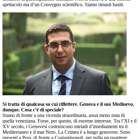
spettacolo ma d’un Convegno scientifico. Siamo rimasti basiti.
Si tratta di qualcosa su cui riflettere. Genova e il suo Medioevo,
dunque. Cosa c’è di speciale?
Siamo di fronte a una vicenda straordinaria, assai meno nota di
quella veneziana. Forse, per questo, di enorme interesse. Tra l’XI e il
XV secolo, i Genovesi costruiscono miriadi d’insediamenti tra il
Mediterraneo e il mar Nero. La Crimea è a lungo genovese. Sono
presenti a Pera, di fronte a Costantinopoli, per nulla un quartiere