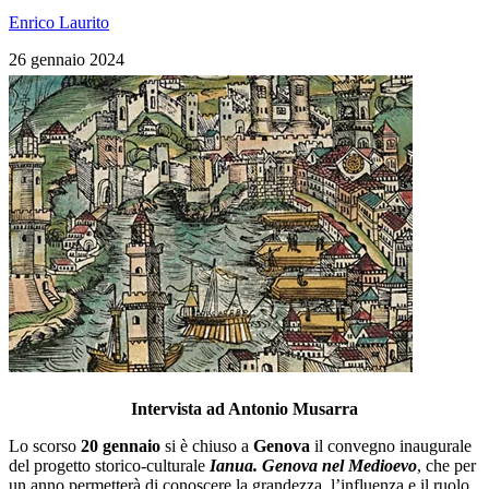
Enrico Laurito
26 gennaio 2024
Intervista ad Antonio Musarra
Lo scorso
20 gennaio
si è chiuso a
Genova
il convegno inaugurale
del progetto storico-culturale
Ianua. Genova nel Medioevo
, che per
un anno permetterà di conoscere la grandezza, l’influenza e il ruolo