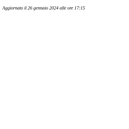
Aggiornato il 26 gennaio 2024 alle ore 17:15