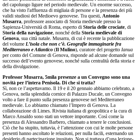
del capoluogo ligure nel periodo medievale. Un enorme successo,
che ha visto l'affluenza di migliaia di persone e la presenza dei più
validi studiosi del Medioevo genovese. Tra questi,
Antonio
Musarra
, professore associato di Storia medievale presso la
Sapienza-Università di Roma, esperto di
Storia delle crociate
, di
Storia della navigazione
, nonché della
Storia medievale di
Genova
, sua città natale. Musarra, di cui è recente la pubblicazione
del volume
L’isola che non c’è. Geografie immaginarie fra
Mediterraneo e Atlantico
(
Il Mulino
), curatore del progetto
Ianua
per conto del Comune di Genova, risponde ad alcune domande sul
successo dell’evento genovese, nonché sulla centralità della storia e
della divulgazione.
Professor Musarra, 5mila presenze a un Convegno sono una
novità per l’intera Penisola. Di che si tratta?
Sì, non ce l’aspettavamo. Il 19 e il 20 gennaio abbiamo celebrato, a
Genova, nella splendida cornice di Palazzo Ducale, un Convegno
volto a fare il punto sulla presenza genovese nel Mediterraneo
medievale. Lo abbiamo chiamato l’Impero di Genova. La
collaborazione di Limes. Rivista italiana di geopolitica e la cura di
Marco Ansaldo sono stati un vettore importante. Così come la
presenza di Alessandro Barbero, chiamato a tenere le conclusioni.
Ciò che ha stupito, tuttavia, è l’attenzione con cui le molte persone
presenti hanno ascoltato le relazioni, per nulla facili, esternando un
desiderio di partecipazione inusitato. Non si trattava d’una lezione-