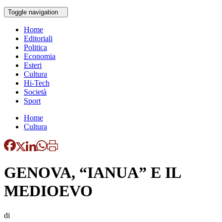
Toggle navigation
Home
Editoriali
Politica
Economia
Esteri
Cultura
Hi-Tech
Società
Sport
Home
Cultura
GENOVA, “IANUA” E IL
MEDIOEVO
di