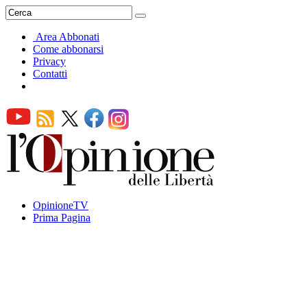
Area Abbonati
Come abbonarsi
Privacy
Contatti
OpinioneTV
Prima Pagina