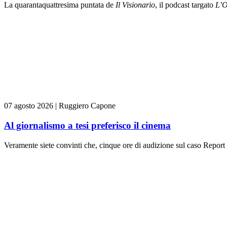
La quarantaquattresima puntata de
Il Visionario
, il podcast targato
L’O
07 agosto 2026
|
Ruggiero Capone
Al giornalismo a tesi preferisco il cinema
Veramente siete convinti che, cinque ore di audizione sul caso Report