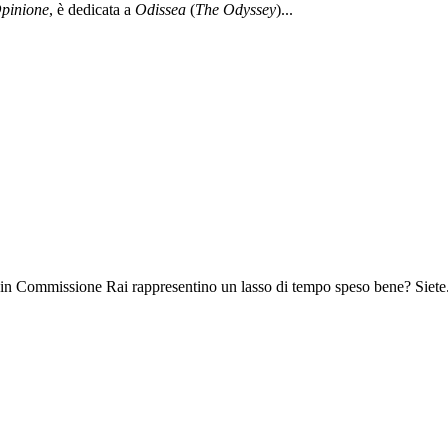
pinione
, è dedicata a
Odissea
(
The Odyssey
)...
 in Commissione Rai rappresentino un lasso di tempo speso bene? Siete.