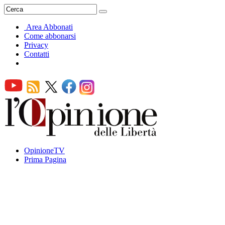
Area Abbonati
Come abbonarsi
Privacy
Contatti
OpinioneTV
Prima Pagina