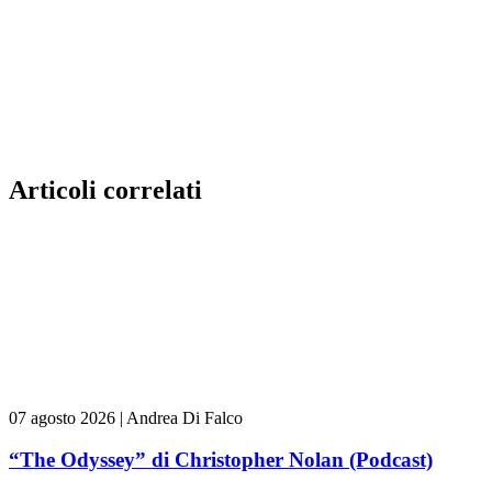
Articoli correlati
07 agosto 2026
|
Andrea Di Falco
“The Odyssey” di Christopher Nolan (Podcast)