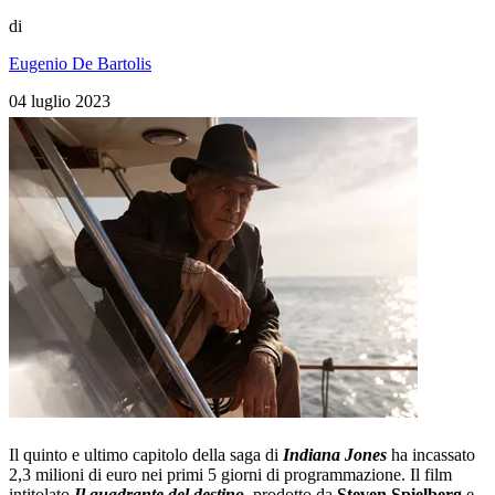
di
Eugenio De Bartolis
04 luglio 2023
Il quinto e ultimo capitolo della saga di
Indiana Jones
ha incassato
2,3 milioni di euro nei primi 5 giorni di programmazione. Il film
intitolato
Il quadrante del destino
, prodotto da
Steven
Spielberg
e