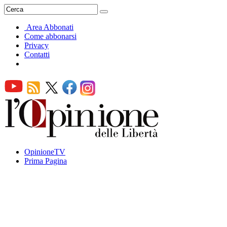
Area Abbonati
Come abbonarsi
Privacy
Contatti
OpinioneTV
Prima Pagina