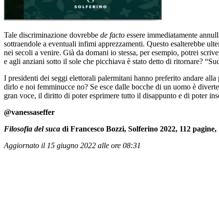
Tale discriminazione dovrebbe
de facto
essere immediatamente annullat
sottraendole a eventuali infimi apprezzamenti. Questo esalterebbe ult
nei secoli a venire. Già da domani io stessa, per esempio, potrei scriv
e agli anziani sotto il sole che picchiava è stato detto di ritornare? “Su
I presidenti dei seggi elettorali palermitani hanno preferito andare alla
dirlo e noi femminucce no? Se esce dalle bocche di un uomo è diverte
gran voce, il diritto di poter esprimere tutto il disappunto e di poter i
@vanessaseffer
Filosofia del suca
di Francesco Bozzi, Solferino 2022, 112 pagine,
Aggiornato il 15 giugno 2022 alle ore 08:31