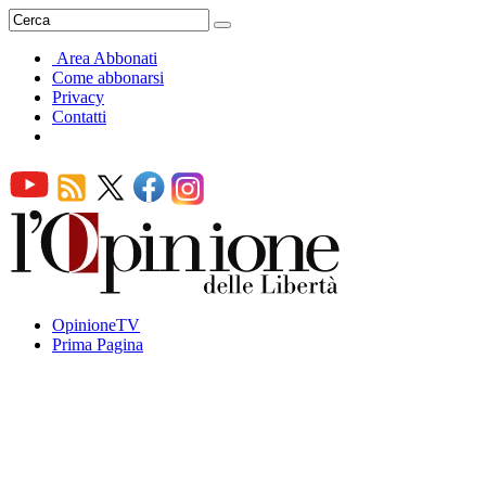
Area Abbonati
Come abbonarsi
Privacy
Contatti
OpinioneTV
Prima Pagina