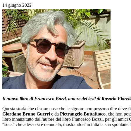
14 giugno 2022
Il nuovo libro di Francesco Bozzi, autore dei testi di Rosario Fiorel
Questa storia che ci sono cose che le signore non possono dire deve fin
Giordano Bruno Guerri
e da
Pietrangelo Buttafuoco
, che non pote
libro innanzitutto dall’autore del libro Francesco Bozzi, per gli amici
C
“suca” che adesso si è denudata, mostrandosi in tutta la sua spontaneit