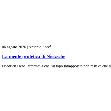
06 agosto 2026
|
Antonio Saccà
La mente profetica di Nietzsche
Friedrich Hebel affermava che “al topo intrappolato non restava che m