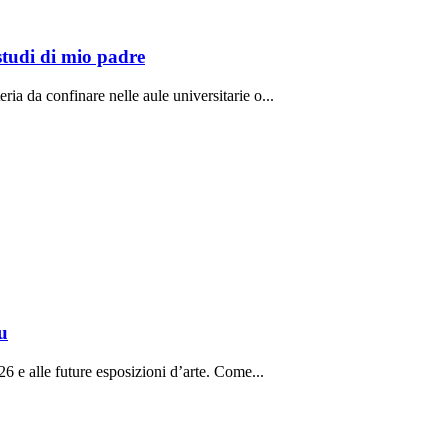
studi di mio padre
ria da confinare nelle aule universitarie o...
u
26 e alle future esposizioni d’arte. Come...