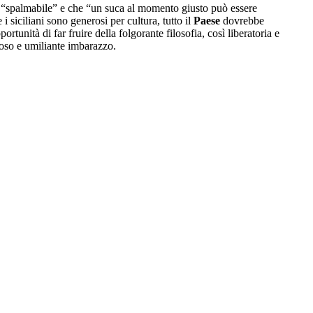
a “spalmabile” e che “un suca al momento giusto può essere
i siciliani sono generosi per cultura, tutto il
Paese
dovrebbe
unità di far fruire della folgorante filosofia, così liberatoria e
toso e umiliante imbarazzo.