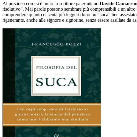
Al prezioso coro si è unito lo scrittore palermitano
Davide Camarro
risolutivo”. Mai parole possono sembrare più comprensibili a un altr
comprendere quanto ci senta più leggeri dopo un “suca” ben assestato. M
rigenerante, anche alle signore e signorine, senza essere assillate da