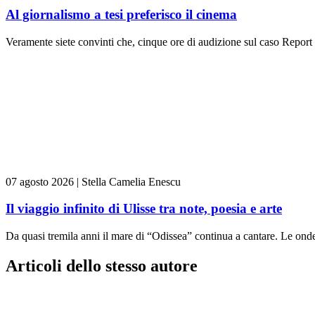
Al giornalismo a tesi preferisco il cinema
Veramente siete convinti che, cinque ore di audizione sul caso Report
07 agosto 2026
|
Stella Camelia Enescu
Il viaggio infinito di Ulisse tra note, poesia e arte
Da quasi tremila anni il mare di “Odissea” continua a cantare. Le ond
Articoli dello stesso autore