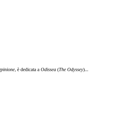
pinione
, è dedicata a
Odissea
(
The Odyssey
)...