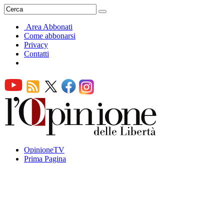
Area Abbonati
Come abbonarsi
Privacy
Contatti
OpinioneTV
Prima Pagina