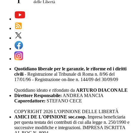
Quotidiano liberale per le garanzie, le riforme ed i diritti
civili
- Registrazione al Tribunale di Roma n. 8/96 del
17/01/96 - Registrazione on-line n. 144/09 del 30/09/09
Quotidiano ideato e rifondato da
ARTURO DIACONALE
Direttore Responsabile:
ANDREA MANCIA
Caporedattore:
STEFANO CECE
COPYRIGHT 2026 L'OPINIONE DELLE LIBERTÀ
AMICI DE L'OPINIONE soc.coop.
Impresa beneficiaria
per questa testata dei contributi di cui alla legge n. 250/1990 e
successive modifiche e integrazioni. IMPRESA ISCRITTA
AL ROC N. 8094.