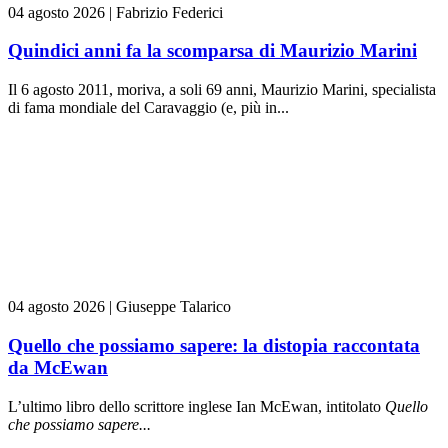
04 agosto 2026
|
Fabrizio Federici
Quindici anni fa la scomparsa di Maurizio Marini
Il 6 agosto 2011, moriva, a soli 69 anni, Maurizio Marini, specialista
di fama mondiale del Caravaggio (e, più in...
04 agosto 2026
|
Giuseppe Talarico
Quello che possiamo sapere: la distopia raccontata
da McEwan
L’ultimo libro dello scrittore inglese Ian McEwan, intitolato
Quello
che possiamo sapere...