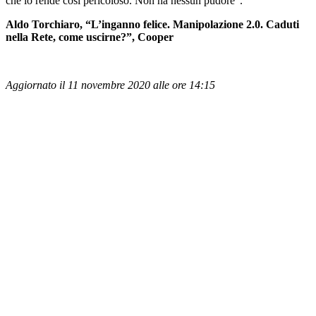
che lo rende così pericoloso. Non ha nessun pudore”.
Aldo Torchiaro, “L’inganno felice. Manipolazione 2.0. Caduti
nella Rete, come uscirne?”, Cooper
Aggiornato il 11 novembre 2020 alle ore 14:15