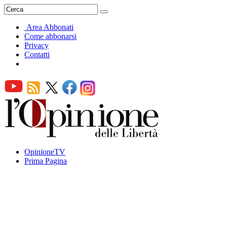
Area Abbonati
Come abbonarsi
Privacy
Contatti
OpinioneTV
Prima Pagina