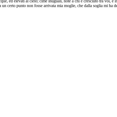
ue, ed elevati al cielo; cime inuguali, note a chi è cresciuto tra voi, e
 a un certo punto non fosse arrivata mia moglie, che dalla soglia mi ha 