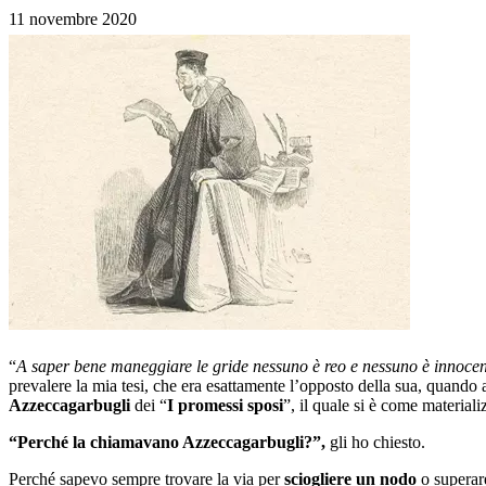
11 novembre 2020
“
A saper bene maneggiare le gride nessuno è reo e nessuno è innocen
prevalere la mia tesi, che era esattamente l’opposto della sua, quando a
Azzeccagarbugli
dei “
I promessi sposi
”, il quale si è come materiali
“Perché la chiamavano Azzeccagarbugli?”,
gli ho chiesto.
Perché sapevo sempre trovare la via per
sciogliere un nodo
o superar