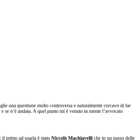
oglie una questione molto controversa e naturalmente cercavo di far
, e se n’è andata. A quel punto mi è venuto in mente l’avvocato
: il primo ad usarla è stato
Niccolò Machiavelli
che in un passo delle