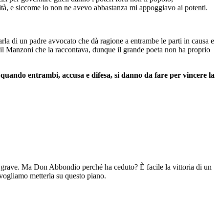
orità, e siccome io non ne avevo abbastanza mi appoggiavo ai potenti.
 parla di un padre avvocato che dà ragione a entrambe le parti in causa e
il Manzoni che la raccontava, dunque il grande poeta non ha proprio
quando entrambi, accusa e difesa, si danno da fare per vincere la
grave. Ma Don Abbondio perché ha ceduto? È facile la vittoria di un
 vogliamo metterla su questo piano.