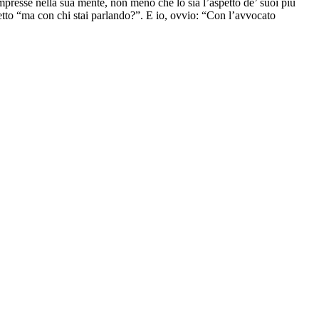
 impresse nella sua mente, non meno che lo sia l’aspetto de’ suoi più
detto “ma con chi stai parlando?”. E io, ovvio: “Con l’avvocato