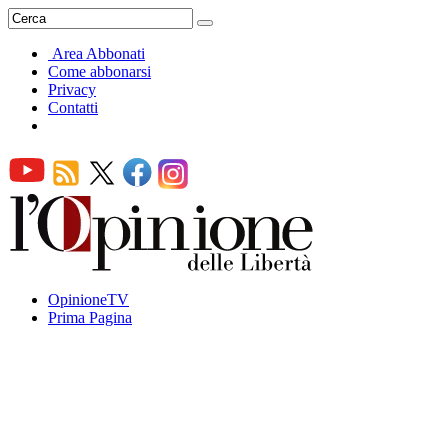
Area Abbonati
Come abbonarsi
Privacy
Contatti
OpinioneTV
Prima Pagina