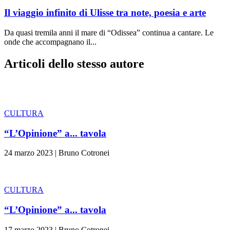
Il viaggio infinito di Ulisse tra note, poesia e arte
Da quasi tremila anni il mare di “Odissea” continua a cantare. Le
onde che accompagnano il...
Articoli dello stesso autore
CULTURA
“L’Opinione” a... tavola
24 marzo 2023
|
Bruno Cotronei
CULTURA
“L’Opinione” a... tavola
17 marzo 2023
|
Bruno Cotronei