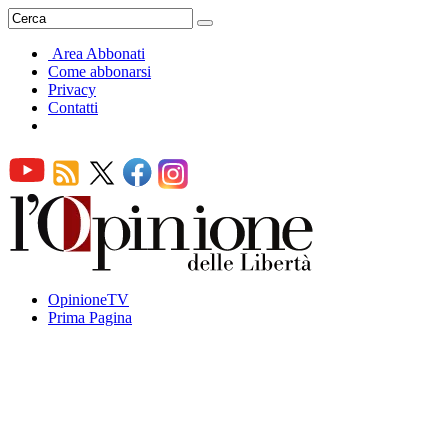
Area Abbonati
Come abbonarsi
Privacy
Contatti
OpinioneTV
Prima Pagina