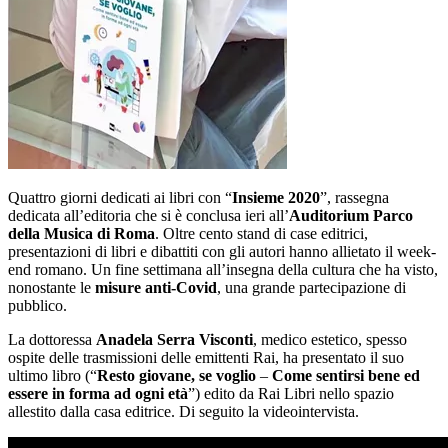
Quattro giorni dedicati ai libri con “
Insieme 2020
”, rassegna
dedicata all’editoria che si è conclusa ieri all’
Auditorium Parco
della Musica di Roma
. Oltre cento stand di case editrici,
presentazioni di libri e dibattiti con gli autori hanno allietato il week-
end romano. Un fine settimana all’insegna della cultura che ha visto,
nonostante le
misure anti-Covid
, una grande partecipazione di
pubblico.
La dottoressa
Anadela Serra Visconti
, medico estetico, spesso
ospite delle trasmissioni delle emittenti Rai, ha presentato il suo
ultimo libro (“
Resto giovane, se voglio
–
Come sentirsi bene ed
essere in forma ad ogni età
”) edito da Rai Libri nello spazio
allestito dalla casa editrice. Di seguito la videointervista.