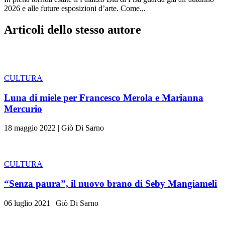
2026 e alle future esposizioni d’arte. Come...
Articoli dello stesso autore
CULTURA
Luna di miele per Francesco Merola e Marianna
Mercurio
18 maggio 2022
|
Giò Di Sarno
CULTURA
“Senza paura”, il nuovo brano di Seby Mangiameli
06 luglio 2021
|
Giò Di Sarno