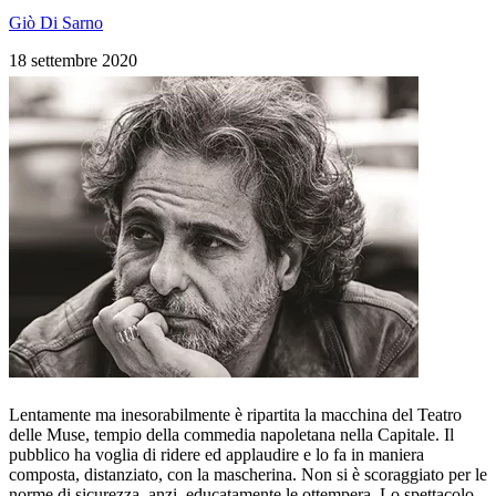
Giò Di Sarno
18 settembre 2020
Lentamente ma inesorabilmente è ripartita la macchina del Teatro
delle Muse, tempio della commedia napoletana nella Capitale. Il
pubblico ha voglia di ridere ed applaudire e lo fa in maniera
composta, distanziato, con la mascherina. Non si è scoraggiato per le
norme di sicurezza, anzi, educatamente le ottempera. Lo spettacolo