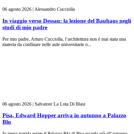
06 agosto 2026
|
Alessandro Cucciolla
In viaggio verso Dessau: la lezione del Bauhaus negli
studi di mio padre
Per mio padre, Arturo Cucciolla, l’architettura non è mai stata una
materia da confinare nelle aule universitarie o...
06 agosto 2026
|
Salvatore La Lota Di Blasi
Pisa, Edward Hopper arriva in autunno a Palazzo
Blu
In piena torrida estate il Palazzo Blu di Pisa guarda già all’autunno