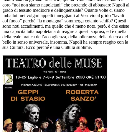
coro “noi non siamo napoletani” che pretende di abbassare Napoli al
grado di tessuto mediocre e delinquenziale? Quante volte ci siamo
imbattuti nei volgari appelli inneggianti al Vesuvio al grido “lavali
col fuoco” perché “la montagna” sommerga cotanto schifo? Questi
sono noti accadimenti, ma quello che è meno noto, però, è che esiste
una capacità tutta napoletana di reagire a questi soprusi, ed è quella
della reale pratica dell’accoglienza, della tolleranza, della ricerca del
bello in senso universale, insomma, Napoli ha sempre reagito con la
sua Cultura. Ecco perché è una Cultura sublime.