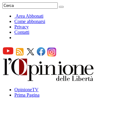
Area Abbonati
Come abbonarsi
Privacy
Contatti
OpinioneTV
Prima Pagina