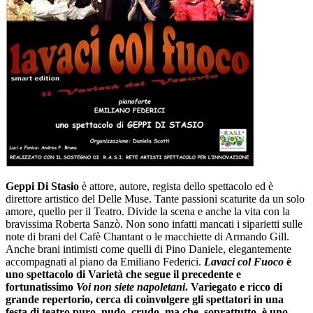
Geppi Di Stasio
è attore, autore, regista dello spettacolo ed è
direttore artistico del Delle Muse. Tante passioni scaturite da un solo
amore, quello per il Teatro. Divide la scena e anche la vita con la
bravissima Roberta Sanzò. Non sono infatti mancati i siparietti sulle
note di brani del Cafè Chantant o le macchiette di Armando Gill.
Anche brani intimisti come quelli di Pino Daniele, elegantemente
accompagnati al piano da Emiliano Federici.
Lavaci col Fuoco
è
uno spettacolo di Varietà che segue il precedente e
fortunatissimo
Voi non siete napoletani
. Variegato e ricco di
grande repertorio, cerca di coinvolgere gli spettatori in una
festa di teatro puro, nudo, crudo, ma che, soprattutto, è uno