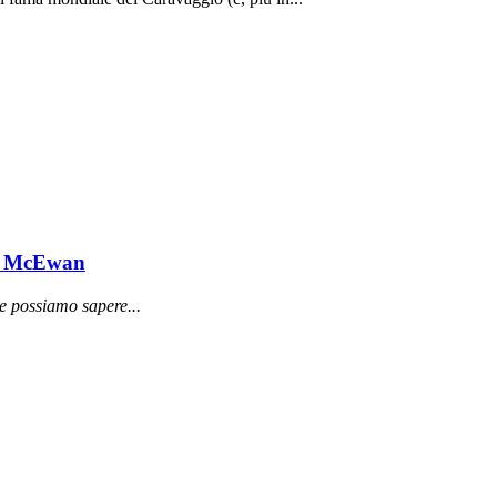
da McEwan
e possiamo sapere...