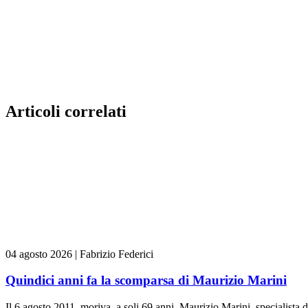
Articoli correlati
04 agosto 2026
|
Fabrizio Federici
Quindici anni fa la scomparsa di Maurizio Marini
Il 6 agosto 2011, moriva, a soli 69 anni, Maurizio Marini, specialista 