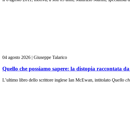
04 agosto 2026
|
Giuseppe Talarico
Quello che possiamo sapere: la distopia raccontata 
L’ultimo libro dello scrittore inglese Ian McEwan, intitolato
Quello ch