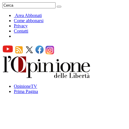
Area Abbonati
Come abbonarsi
Privacy
Contatti
OpinioneTV
Prima Pagina