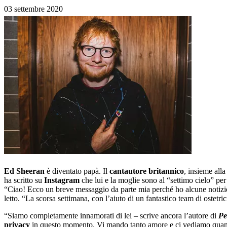
03 settembre 2020
Ed Sheeran
è diventato papà. Il
cantautore britannico
, insieme all
ha scritto su
Instagram
che lui e la moglie sono al “settimo cielo” per
“Ciao! Ecco un breve messaggio da parte mia perché ho alcune notizie
letto. “La scorsa settimana, con l’aiuto di un fantastico team di ostetr
“Siamo completamente innamorati di lei – scrive ancora l’autore di
Pe
privacy
in questo momento. Vi mando tanto amore e ci vediamo quan