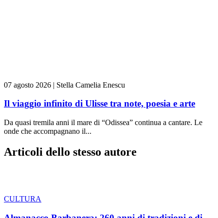
07 agosto 2026
|
Stella Camelia Enescu
Il viaggio infinito di Ulisse tra note, poesia e arte
Da quasi tremila anni il mare di “Odissea” continua a cantare. Le
onde che accompagnano il...
Articoli dello stesso autore
CULTURA
Almanacco Barbanera: 260 anni di tradizioni e di