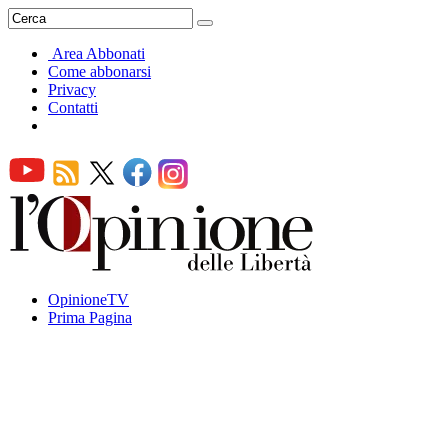
Area Abbonati
Come abbonarsi
Privacy
Contatti
OpinioneTV
Prima Pagina