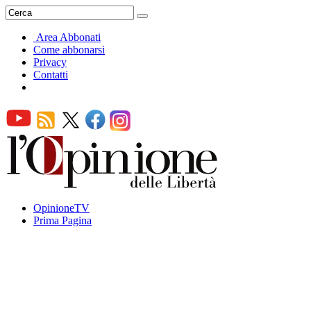
Area Abbonati
Come abbonarsi
Privacy
Contatti
OpinioneTV
Prima Pagina