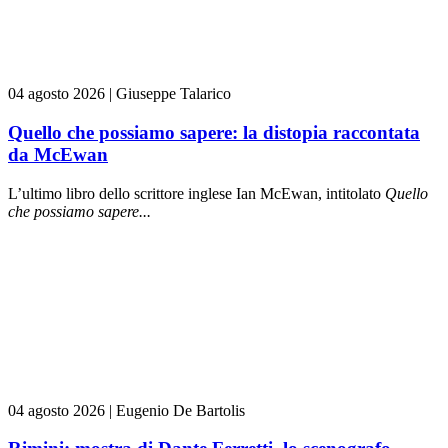
04 agosto 2026
|
Giuseppe Talarico
Quello che possiamo sapere: la distopia raccontata
da McEwan
L’ultimo libro dello scrittore inglese Ian McEwan, intitolato
Quello
che possiamo sapere...
04 agosto 2026
|
Eugenio De Bartolis