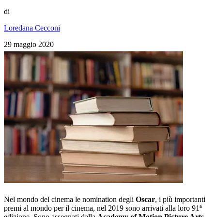
di
Loredana Cecconi
29 maggio 2020
Nel mondo del cinema le nomination degli
Oscar
, i più importanti
premi al mondo per il cinema, nel 2019 sono arrivati alla loro 91ª
edizione. Sono assegnati dalla
Academy of Motion Picture Arts