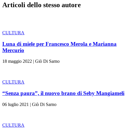
Articoli dello stesso autore
CULTURA
Luna di miele per Francesco Merola e Marianna
Mercurio
18 maggio 2022
|
Giò Di Sarno
CULTURA
“Senza paura”, il nuovo brano di Seby Mangiameli
06 luglio 2021
|
Giò Di Sarno
CULTURA