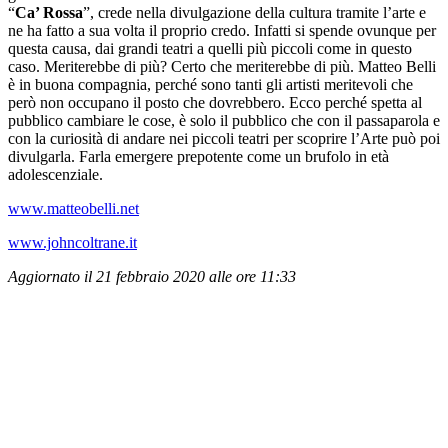
“
Ca’ Rossa
”, crede nella divulgazione della cultura tramite l’arte e
ne ha fatto a sua volta il proprio credo. Infatti si spende ovunque per
questa causa, dai grandi teatri a quelli più piccoli come in questo
caso. Meriterebbe di più? Certo che meriterebbe di più. Matteo Belli
è in buona compagnia, perché sono tanti gli artisti meritevoli che
però non occupano il posto che dovrebbero. Ecco perché spetta al
pubblico cambiare le cose, è solo il pubblico che con il passaparola e
con la curiosità di andare nei piccoli teatri per scoprire l’Arte può poi
divulgarla. Farla emergere prepotente come un brufolo in età
adolescenziale.
www.matteobelli.net
www.johncoltrane.it
Aggiornato il 21 febbraio 2020 alle ore 11:33