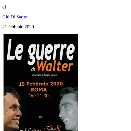
di
Giò Di Sarno
21 febbraio 2020