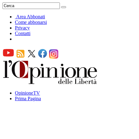
Area Abbonati
Come abbonarsi
Privacy
Contatti
OpinioneTV
Prima Pagina