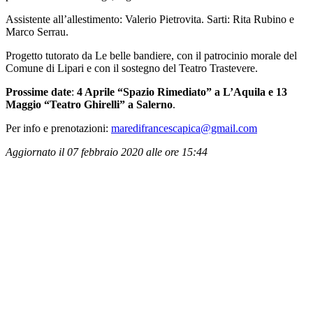
Assistente all’allestimento: Valerio Pietrovita. Sarti: Rita Rubino e
Marco Serrau.
Progetto tutorato da Le belle bandiere, con il patrocinio morale del
Comune di Lipari e con il sostegno del Teatro Trastevere.
Prossime date
:
4 Aprile “Spazio Rimediato” a L’Aquila e 13
Maggio “Teatro Ghirelli” a Salerno
.
Per info e prenotazioni:
maredifrancescapica@gmail.com
Aggiornato il 07 febbraio 2020 alle ore 15:44