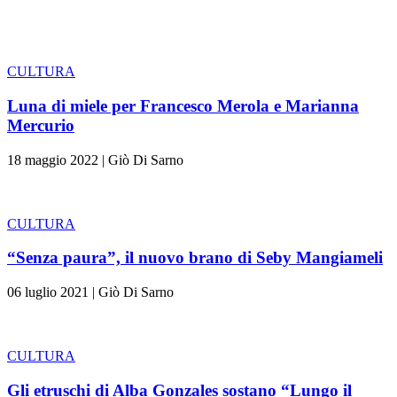
CULTURA
Luna di miele per Francesco Merola e Marianna
Mercurio
18 maggio 2022
|
Giò Di Sarno
CULTURA
“Senza paura”, il nuovo brano di Seby Mangiameli
06 luglio 2021
|
Giò Di Sarno
CULTURA
Gli etruschi di Alba Gonzales sostano “Lungo il