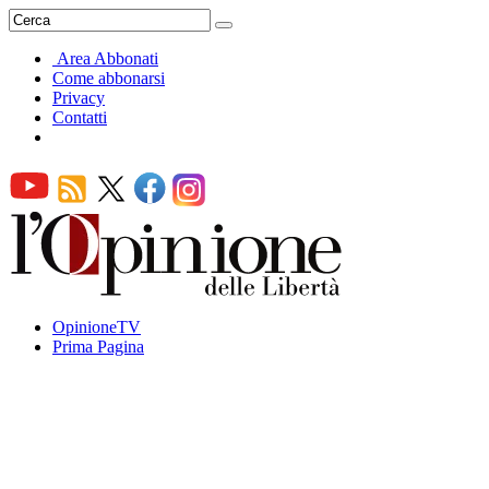
Area Abbonati
Come abbonarsi
Privacy
Contatti
OpinioneTV
Prima Pagina