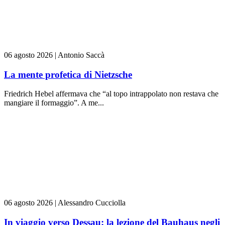
06 agosto 2026
|
Antonio Saccà
La mente profetica di Nietzsche
Friedrich Hebel affermava che “al topo intrappolato non restava che
mangiare il formaggio”. A me...
06 agosto 2026
|
Alessandro Cucciolla
In viaggio verso Dessau: la lezione del Bauhaus negli