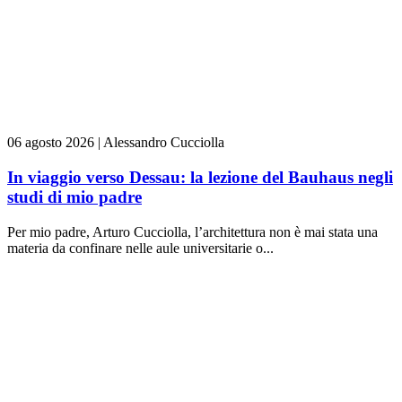
06 agosto 2026
|
Alessandro Cucciolla
In viaggio verso Dessau: la lezione del Bauhaus negli
studi di mio padre
Per mio padre, Arturo Cucciolla, l’architettura non è mai stata una
materia da confinare nelle aule universitarie o...