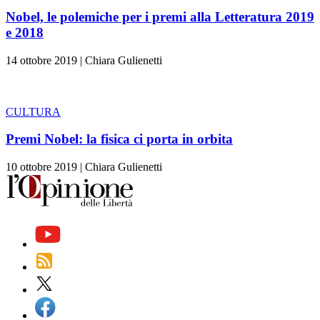
Nobel, le polemiche per i premi alla Letteratura 2019
e 2018
14 ottobre 2019
|
Chiara Gulienetti
CULTURA
Premi Nobel: la fisica ci porta in orbita
10 ottobre 2019
|
Chiara Gulienetti