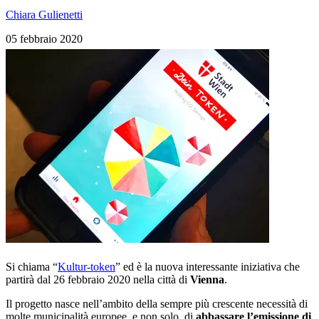
Chiara Gulienetti
05 febbraio 2020
Si chiama “
Kultur-token
” ed è la nuova interessante iniziativa che
partirà dal 26 febbraio 2020 nella città di
Vienna
.
Il progetto nasce nell’ambito della sempre più crescente necessità di
molte municipalità europee, e non solo, di
abbassare l’emissione di