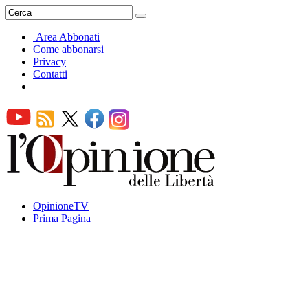
Area Abbonati
Come abbonarsi
Privacy
Contatti
OpinioneTV
Prima Pagina