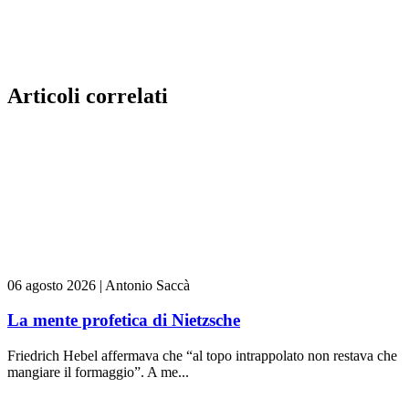
Articoli correlati
06 agosto 2026
|
Antonio Saccà
La mente profetica di Nietzsche
Friedrich Hebel affermava che “al topo intrappolato non restava che
mangiare il formaggio”. A me...