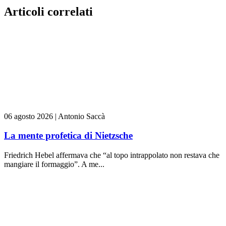
Articoli correlati
06 agosto 2026
|
Antonio Saccà
La mente profetica di Nietzsche
Friedrich Hebel affermava che “al topo intrappolato non restava che
mangiare il formaggio”. A me...