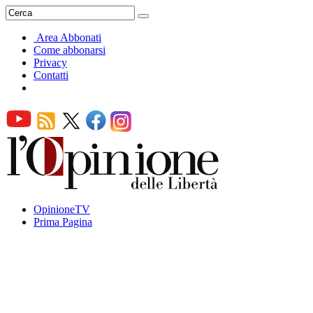
Area Abbonati
Come abbonarsi
Privacy
Contatti
OpinioneTV
Prima Pagina