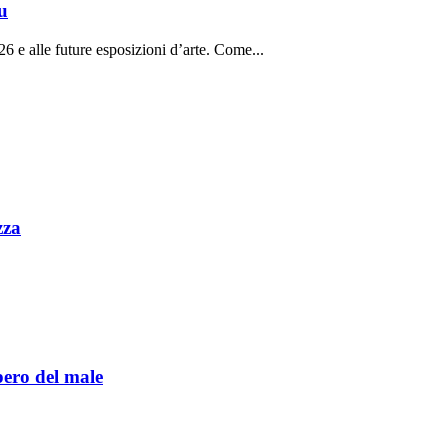
u
26 e alle future esposizioni d’arte. Come...
zza
pero del male