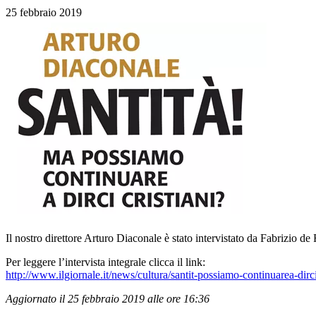
25 febbraio 2019
Il nostro direttore Arturo Diaconale è stato intervistato da Fabrizio d
Per leggere l’intervista integrale clicca il link:
http://www.ilgiornale.it/news/cultura/santit-possiamo-continuarea-dirc
Aggiornato il 25 febbraio 2019 alle ore 16:36