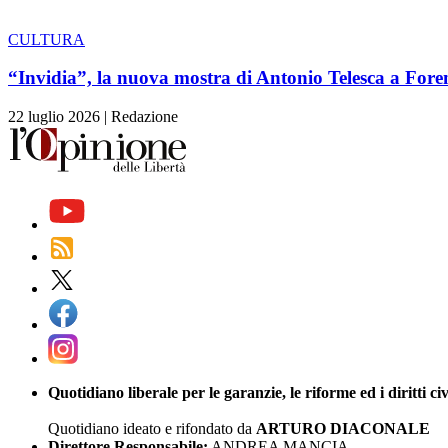
CULTURA
“Invidia”, la nuova mostra di Antonio Telesca a Fore
22 luglio 2026
|
Redazione
Quotidiano liberale per le garanzie, le riforme ed i diritti civ
Quotidiano ideato e rifondato da
ARTURO DIACONALE
Direttore Responsabile:
ANDREA MANCIA