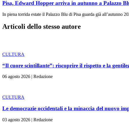
Pisa, Edward Hopper arriva in autunno a Palazzo Bl
In piena torrida estate il Palazzo Blu di Pisa guarda già all’autunno 20
Articoli dello stesso autore
CULTURA
“Il cuore scintillante”: riscoprire il rispetto e la gentile
06 agosto 2026
|
Redazione
CULTURA
Le democrazie occidentali e la minaccia del nuovo im
03 agosto 2026
|
Redazione