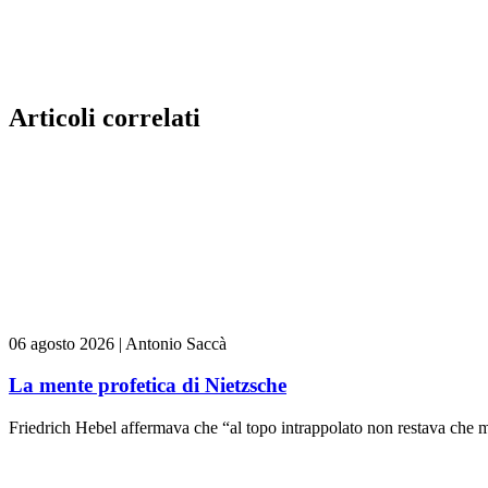
Articoli correlati
06 agosto 2026
|
Antonio Saccà
La mente profetica di Nietzsche
Friedrich Hebel affermava che “al topo intrappolato non restava che m