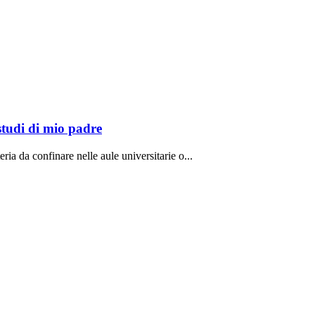
studi di mio padre
ria da confinare nelle aule universitarie o...