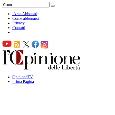
Area Abbonati
Come abbonarsi
Privacy
Contatti
OpinioneTV
Prima Pagina