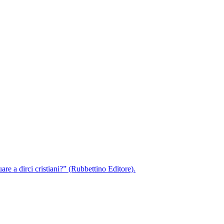
re a dirci cristiani?” (Rubbettino Editore).