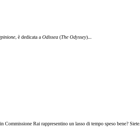
pinione
, è dedicata a
Odissea
(
The Odyssey
)...
 in Commissione Rai rappresentino un lasso di tempo speso bene? Siete.