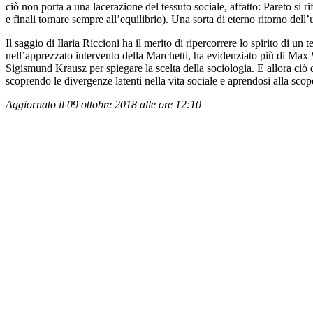
ciò non porta a una lacerazione del tessuto sociale, affatto: Pareto si ri
e finali tornare sempre all’equilibrio). Una sorta di eterno ritorno dell
Il saggio di Ilaria Riccioni ha il merito di ripercorrere lo spirito di 
nell’apprezzato intervento della Marchetti, ha evidenziato più di Max We
Sigismund Krausz per spiegare la scelta della sociologia. E allora ciò 
scoprendo le divergenze latenti nella vita sociale e aprendosi alla sco
Aggiornato il 09 ottobre 2018 alle ore 12:10