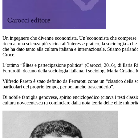
Un ingegnere che divenne economista. Un’economista che comprese che
ricerca, una scienza più vicina all’interesse pratico, la sociologia - 
che ha dato tanto alla cultura italiana e internazionale. Stiamo parland
Croce.
L’ottimo “Élites e partecipazione politica” (Carocci, 2016), di Ilaria 
Ferrarotti, decano della sociologia italiana, i sociologi Maria Cristin
Vilfredo Pareto è stato definito da Ferrarotti come un “classico della s
particolari del proprio tempo, per poi anche trascenderlo”.
Di nobile famiglia genovese, spirito enciclopedico (citava i testi clas
cultura novecentesca (a cominciare dalla nota teoria delle élite minori