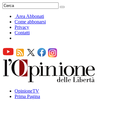
Area Abbonati
Come abbonarsi
Privacy
Contatti
OpinioneTV
Prima Pagina