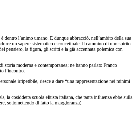
 è dentro l’animo umano. E dunque abbracciò, nell’ambito della sua
rodurre un sapere sistematico e concettuale. Il cammino di uno spirito
l pensiero, la figura, gli scritti e la già accennata polemica con
eca di storia moderna e contemporanea; ne hanno parlato Franco
to l’incontro.
personale irripetibile, riesce a dare “una rappresentazione nei minimi
 la cosiddetta scuola elitista italiana, che tanta influenza ebbe sulla
ere, sottomettendo di fatto la maggioranza).