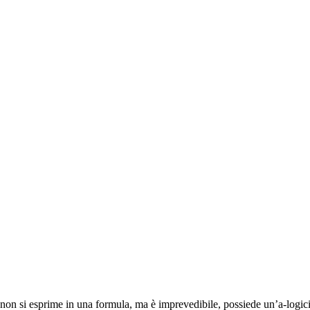
on si esprime in una formula, ma è imprevedibile, possiede un’a-logicità