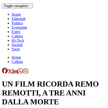
Toggle navigation
Home
Editoriali
Politica
Economia
Esteri
Cultura
Hi-Tech
Società
Sport
Home
Cultura
UN FILM RICORDA REMO
REMOTTI, A TRE ANNI
DALLA MORTE