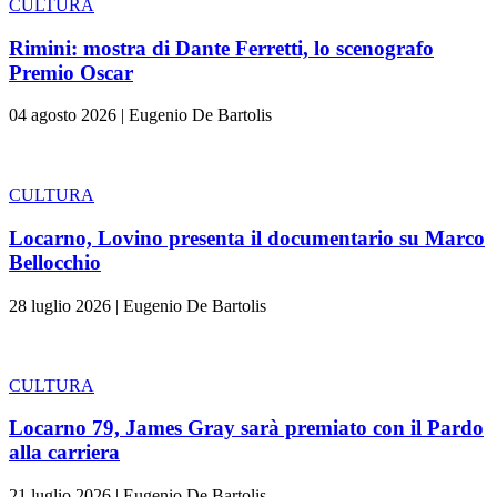
CULTURA
Rimini: mostra di Dante Ferretti, lo scenografo
Premio Oscar
04 agosto 2026
|
Eugenio De Bartolis
CULTURA
Locarno, Lovino presenta il documentario su Marco
Bellocchio
28 luglio 2026
|
Eugenio De Bartolis
CULTURA
Locarno 79, James Gray sarà premiato con il Pardo
alla carriera
21 luglio 2026
|
Eugenio De Bartolis