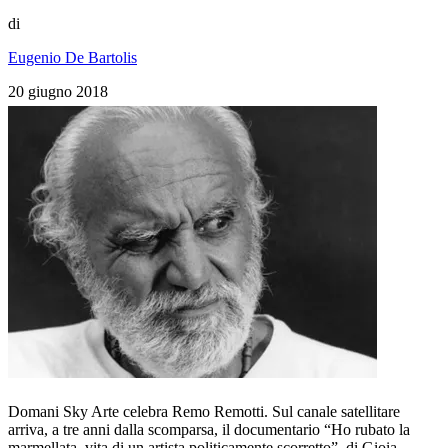
di
Eugenio De Bartolis
20 giugno 2018
Domani Sky Arte celebra Remo Remotti. Sul canale satellitare
arriva, a tre anni dalla scomparsa, il documentario “Ho rubato la
marmellata, vita di un artista politicamente scorretto”, di Gioia