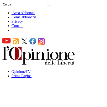
Area Abbonati
Come abbonarsi
Privacy
Contatti
OpinioneTV
Prima Pagina