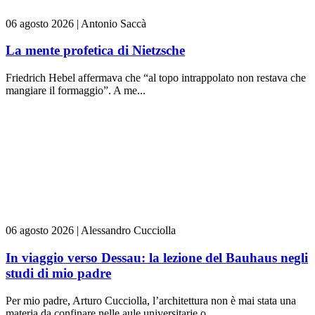
06 agosto 2026
|
Antonio Saccà
La mente profetica di Nietzsche
Friedrich Hebel affermava che “al topo intrappolato non restava che
mangiare il formaggio”. A me...
06 agosto 2026
|
Alessandro Cucciolla
In viaggio verso Dessau: la lezione del Bauhaus negli
studi di mio padre
Per mio padre, Arturo Cucciolla, l’architettura non è mai stata una
materia da confinare nelle aule universitarie o...