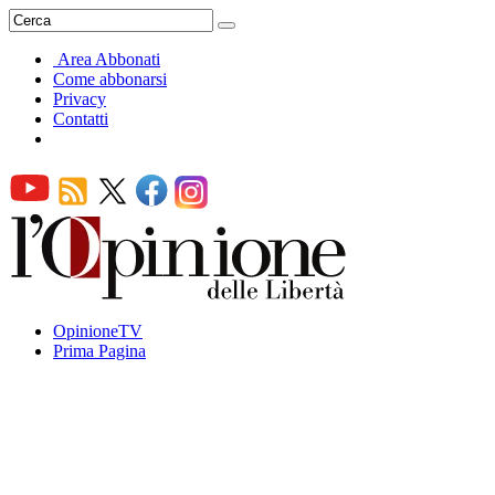
Area Abbonati
Come abbonarsi
Privacy
Contatti
OpinioneTV
Prima Pagina