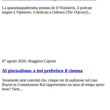
La quarantaquattresima puntata de
Il Visionario
, il podcast
targato
L’Opinione
, è dedicata a
Odissea
(
The Odyssey
)...
07 agosto 2026
|
Ruggiero Capone
Al giornalismo a tesi preferisco il cinema
Veramente siete convinti che, cinque ore di audizione sul caso
Report in Commissione Rai rappresentino un lasso di tempo speso
bene? Siete...