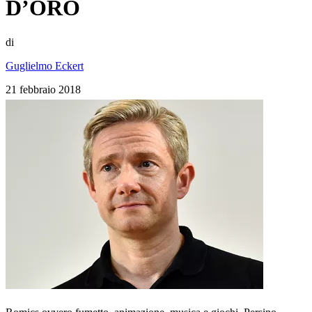
D’ORO
di
Guglielmo Eckert
21 febbraio 2018