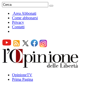
Area Abbonati
Come abbonarsi
Privacy
Contatti
OpinioneTV
Prima Pagina