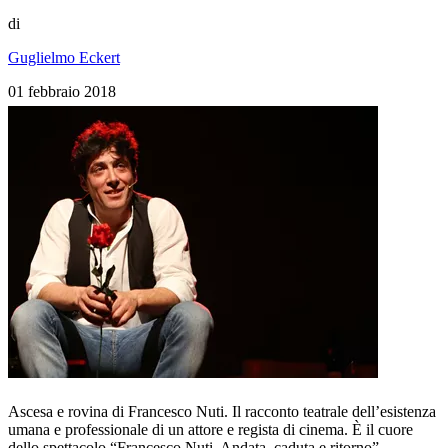
di
Guglielmo Eckert
01 febbraio 2018
Ascesa e rovina di Francesco Nuti. Il racconto teatrale dell’esistenza
umana e professionale di un attore e regista di cinema. È il cuore
dello spettacolo “Francesco Nuti. Andata, caduta e ritorno”,