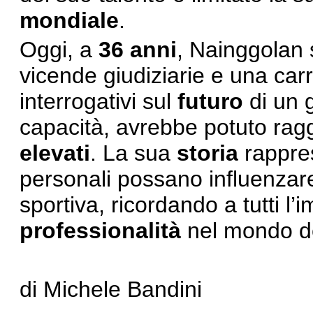
mondiale
.
Oggi, a
36 anni
, Nainggolan 
vicende giudiziarie e una carr
interrogativi sul
futuro
di un g
capacità, avrebbe potuto ra
elevati
. La sua
storia
rappres
personali possano influenzar
sportiva, ricordando a tutti l
professionalità
nel mondo d
di Michele Bandini