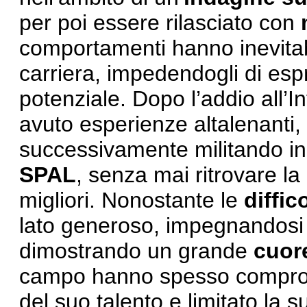
per poi essere rilasciato con
comportamenti hanno inevitab
carriera, impedendogli di espr
potenziale. Dopo l’addio all’Int
avuto esperienze altalenanti,
successivamente militando in
SPAL
, senza mai ritrovare l
migliori. Nonostante le
diffic
lato generoso, impegnandosi
dimostrando un grande
cuor
campo hanno spesso compr
del suo talento e limitato la s