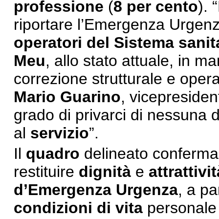
professione
(
8 per cento
). 
riportare l’Emergenza Urgenz
operatori del Sistema sanit
Meu
, allo stato attuale, in 
correzione strutturale e oper
Mario Guarino
, vicepreside
grado di privarci di nessuna 
al
servizio
”.
Il
quadro
delineato conferma 
restituire
dignità
e
attrattivit
d’Emergenza Urgenza
, a pa
condizioni di vita
personale 