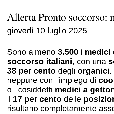
Allerta Pronto soccorso:
giovedì 10 luglio 2025
Sono almeno
3.500
i
medici
soccorso italiani
, con una
s
38 per cento
degli
organici
neppure con l’impiego di
coo
o i cosiddetti
medici a getto
il
17 per cento
delle
posizio
risultano completamente asse