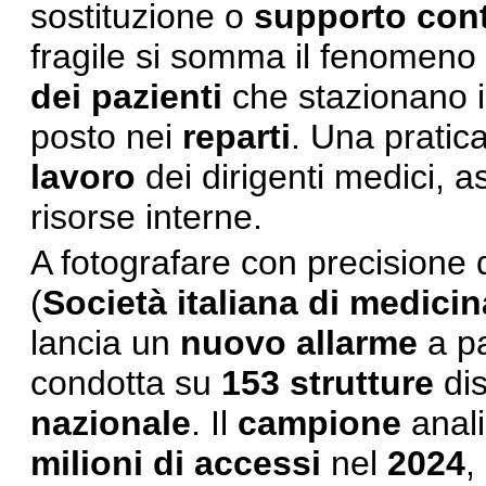
sostituzione o
supporto cont
fragile si somma il fenomeno
dei pazienti
che stazionano i
posto nei
reparti
. Una pratica
lavoro
dei dirigenti medici, 
risorse interne.
A fotografare con precisione
(
Società italiana di medic
lancia un
nuovo allarme
a pa
condotta su
153 strutture
dis
nazionale
. Il
campione
anali
milioni di accessi
nel
2024
,