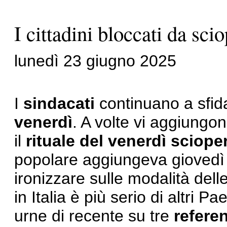
I cittadini bloccati da scio
lunedì 23 giugno 2025
I
sindacati
continuano a sfida
venerdì
. A volte vi aggiungo
il
rituale del venerdì scioper
popolare aggiungeva giovedì 
ironizzare sulle modalità dell
in Italia è più serio di altri 
urne di recente su tre
refere