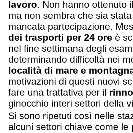
lavoro
. Non hanno ottenuto i
ma non sembra che sia stata f
mancata partecipazione. Mess
dei trasporti per 24 ore
è sca
nel fine settimana degli esam
determinando difficoltà nei mov
località di mare e montagn
motivazioni di questi nuovi sc
fare una trattativa per il
rinno
ginocchio interi settori della 
Si sono ripetuti così nelle sta
alcuni settori chiave come le