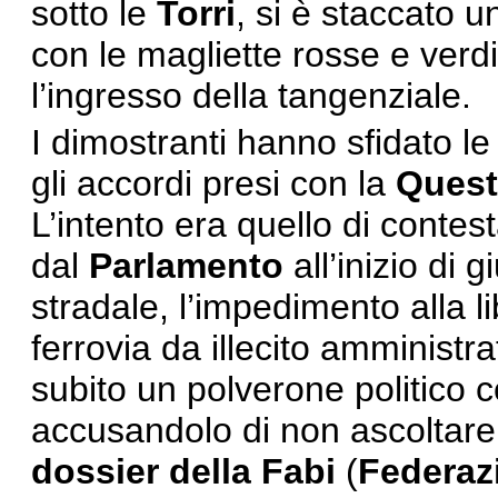
sotto le
Torri
, si è staccato u
con le magliette rosse e verd
l’ingresso della tangenziale.
I dimostranti hanno sfidato l
gli accordi presi con la
Quest
L’intento era quello di contes
dal
Parlamento
all’inizio di 
stradale, l’impedimento alla l
ferrovia da illecito amministr
subito un polverone politico 
accusandolo di non ascoltare 
dossier della Fabi
(
Federaz