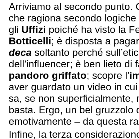
Arriviamo al secondo punto. 
che ragiona secondo logiche 
gli
Uffizi
poiché ha visto la Fe
Botticelli
; è disposta a paga
deca
soltanto perché sull’et
dell’influencer; è ben lieto di
pandoro griffato
; scopre l’
i
aver guardato un video in cui
sa, se non superficialmente
basta. Ergo, un bel gruzzolo 
emotivamente – da questa raga
Infine, la terza considerazio