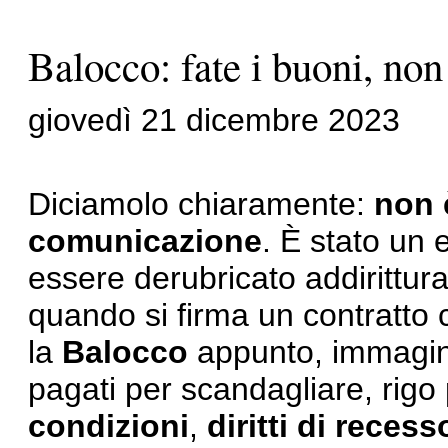
Balocco: fate i buoni, non 
giovedì 21 dicembre 2023
Diciamolo chiaramente:
non 
comunicazione
. È stato un 
essere derubricato addirittura
quando si firma un contratto 
la
Balocco
appunto, immagino
pagati per scandagliare, rigo p
condizioni
,
diritti di recess