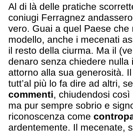
Al di là delle pratiche scorre
coniugi Ferragnez andassero
vero. Guai a quel Paese che n
modello, anche i mecenati assi
il resto della ciurma. Ma il (v
denaro senza chiedere nulla 
attorno alla sua generosità. 
tutt’al più lo fa dire ad altri,
commenti
, chiudendosi così 
ma pur sempre sobrio e signo
riconoscenza come
contropa
ardentemente. Il mecenate, s